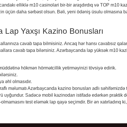
dakı elliklə m10 casinolari bir-bir araşdırdıq və TOP m10 kazino
 sizin üçün daha sərbəst olsun. Bəli, yeni ödəniş üsulu olması
a Lap Yaxşı Kazino Bonusları
uallarınıza cavab tapa bilmisiniz. Ancaq hər hansı cavabsız qalan
uallara cavab tapa bilərsiniz. Azərbaycanda lap yüksək m10 ka
üddətinə hökmən hörmətcillik yetirməyinizi tövsiyə edirik.
ilərsiniz.
a əhl olmasıdır.
raflı məlumatı Azərbaycanda kazino bonusları adlı səhifəmizdə t
uyğundur. Sadəcə mobil kazinodan istifadə edərkən praktik dövl
lmamasını test eləmək lap qayə seçimdir. Bir ən xatırladırıq ki, 