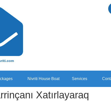
vriti.com
ckages
Nivriti House Boat
Services
Cont
rrinçanı Xatırlayaraq