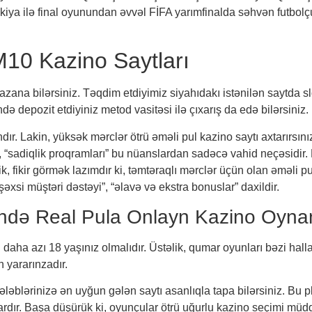
ya ilə final oyunundan əvvəl FİFA yarımfinalda səhvən futbolçuy
10 Kazino Saytları
 qazana bilərsiniz. Təqdim etdiyimiz siyahıdakı istənilən saytd
ə depozit etdiyiniz metod vasitəsi ilə çıxarış da edə bilərsiniz.
r. Lakin, yüksək mərclər ötrü əməli pul kazino saytı axtarırsınız
, “sadiqlik proqramları” bu nüanslardan sadəcə vahid neçəsidir
k, fikir görmək lazımdır ki, təmtəraqlı mərclər üçün olan əməli p
, “şəxsi müştəri dəstəyi”, “əlavə və ekstra bonuslar” daxildir.
rində Real Pula Onlayn Kazino Oyn
ha azı 18 yaşınız olmalıdır. Üstəlik, qumar oyunları bəzi hallar
 yararınzadır.
ləblərinizə ən uyğun gələn saytı asanlıqla tapa bilərsiniz. Bu 
ardır. Başa düşürük ki, oyunçular ötrü uğurlu kazino seçimi müd