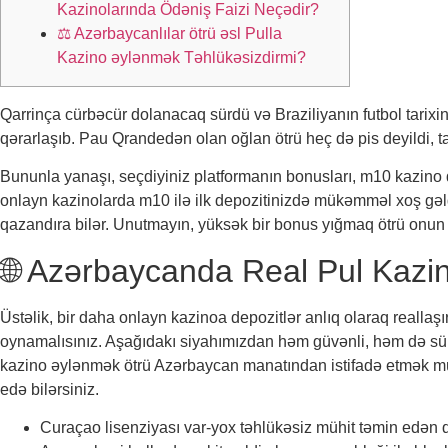
Kazinolarında Ödəniş Faizi Neçədir?
⚖️ Azərbaycanlılar ötrü əsl Pulla
Kazino əylənmək Təhlükəsizdirmi?
Qarrinça cürbəcür dolanacaq sürdü və Braziliyanın futbol tarixin
qərarlaşıb. Pau Qrandedən olan oğlan ötrü heç də pis deyildi,
Bununla yanaşı, seçdiyiniz platformanın bonusları, m10 kazino de
onlayn kazinolarda m10 ilə ilk depozitinizdə mükəmməl xoş gəldi
qazandıra bilər. Unutmayın, yüksək bir bonus yığmaq ötrü onun m
🌐 Azərbaycanda Real Pul Kazi
Üstəlik, bir daha onlayn kazinoa depozitlər anlıq olaraq reallaşır.
oynamalısınız. Aşağıdakı siyahımızdan həm güvənli, həm də sürətli
kazino əylənmək ötrü Azərbaycan manatından istifadə etmək mümkü
edə bilərsiniz.
Curaçao lisenziyası var-yox təhlükəsiz mühit təmin edən qa