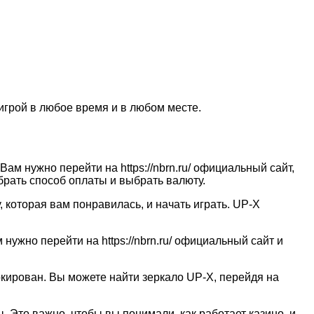
игрой в любое время и в любом месте.
ам нужно перейти на https://nbrn.ru/ официальный сайт,
брать способ оплаты и выбрать валюту.
, которая вам понравилась, и начать играть. UP-X
ужно перейти на https://nbrn.ru/ официальный сайт и
окирован. Вы можете найти зеркало UP-X, перейдя на
. Это важно, чтобы вы понимали, как работает казино, и