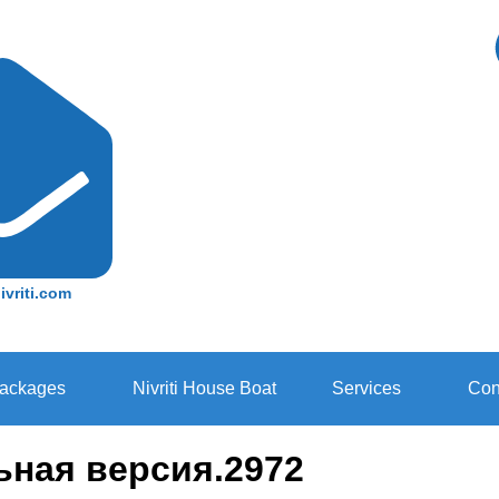
ivriti.com
ackages
Nivriti House Boat
Services
Con
ьная версия.2972