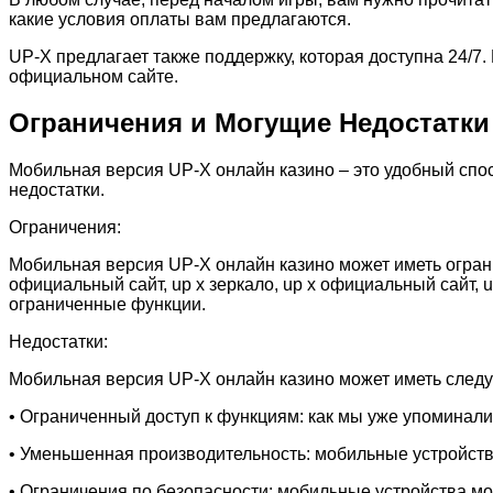
какие условия оплаты вам предлагаются.
UP-X предлагает также поддержку, которая доступна 24/7
официальном сайте.
Ограничения и Могущие Недостатк
Мобильная версия UP-X онлайн казино – это удобный спосо
недостатки.
Ограничения:
Мобильная версия UP-X онлайн казино может иметь огран
официальный сайт, up x зеркало, up x официальный сайт, 
ограниченные функции.
Недостатки:
Мобильная версия UP-X онлайн казино может иметь след
• Ограниченный доступ к функциям: как мы уже упоминали
• Уменьшенная производительность: мобильные устройства
• Ограничения по безопасности: мобильные устройства мо