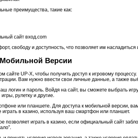
ьные преимущества, такие как:
альный сайт вход.com
рт, свободу и доступность, что позволяет им насладиться 
В Мобильной Версии
 сайте UP-X, чтобы получить доступ к игровому процессу. В
страции. Вам нужно ввести свои личные данные, а также вы
аш логин и пароль. Войдя на сайт, вы сможете выбрать игру
игры, рулетку и другие.
тфоне или планшете. Для доступа к мобильной версии, вам н
е играть в казино, используя ваш смартфон или планшет.
ое позволяет играть в казино, если официальный сайт забл
ало”.
 и принять условия использования, а также условия оплаты