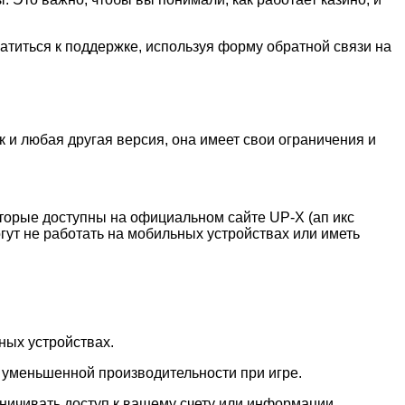
ратиться к поддержке, используя форму обратной связи на
к и любая другая версия, она имеет свои ограничения и
торые доступны на официальном сайте UP-X (ап икс
гут не работать на мобильных устройствах или иметь
ных устройствах.
 уменьшенной производительности при игре.
аничивать доступ к вашему счету или информации.