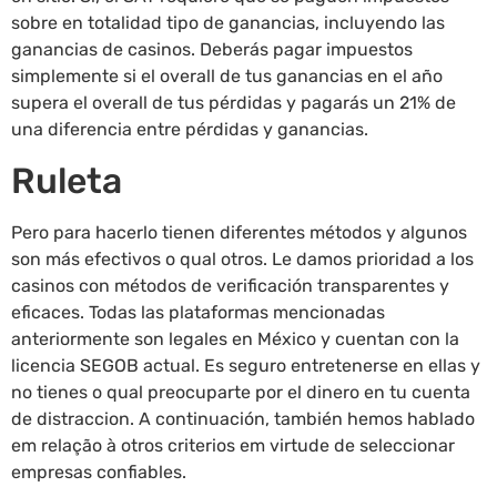
sobre en totalidad tipo de ganancias, incluyendo las
ganancias de casinos. Deberás pagar impuestos
simplemente si el overall de tus ganancias en el año
supera el overall de tus pérdidas y pagarás un 21% de
una diferencia entre pérdidas y ganancias.
Ruleta
Pero para hacerlo tienen diferentes métodos y algunos
son más efectivos o qual otros. Le damos prioridad a los
casinos con métodos de verificación transparentes y
eficaces. Todas las plataformas mencionadas
anteriormente son legales en México y cuentan con la
licencia SEGOB actual. Es seguro entretenerse en ellas y
no tienes o qual preocuparte por el dinero en tu cuenta
de distraccion. A continuación, también hemos hablado
em relação à otros criterios em virtude de seleccionar
empresas confiables.