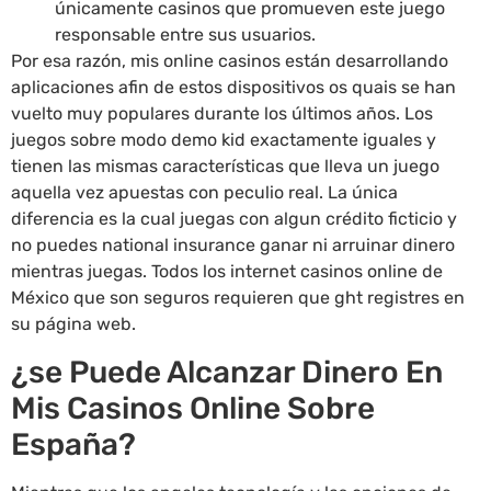
únicamente casinos que promueven este juego
responsable entre sus usuarios.
Por esa razón, mis online casinos están desarrollando
aplicaciones afin de estos dispositivos os quais se han
vuelto muy populares durante los últimos años. Los
juegos sobre modo demo kid exactamente iguales y
tienen las mismas características que lleva un juego
aquella vez apuestas con peculio real. La única
diferencia es la cual juegas con algun crédito ficticio y
no puedes national insurance ganar ni arruinar dinero
mientras juegas. Todos los internet casinos online de
México que son seguros requieren que ght registres en
su página web.
¿se Puede Alcanzar Dinero En
Mis Casinos Online Sobre
España?