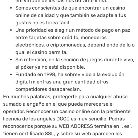
em virtude de los casinos durante línea.
Somos conscientes de que encontrar un casino
online de calidad y que también se adapte a tus
gustos no es tarea fácil.
Una prioridad es elegir un método de pago en paz
entre tarjetas sobre crédito, monederos
electrónicos, o criptomonedas, dependiendo de lo o
qual el casino permita.
Sin retención, en la sección de juegos durante vivo,
el póker ya no está disponible.
Fundado en 1998, ha sobrevivido a la evolución
digital mientras una gran cantidad otros
competidores desaparecían.
En muchas palabras, protegerte para cualquier abuso
sumado a engaño en el que pueda merecerse el
operador. Reconocer un casino online con la pertinente
licencia de los angeles DGOJ es muy sencillo. Podrás
reconocerlos porque su WEB ADDRESS termina en “. es”,
tienen certificado SSL, y sobre su web aparecen los