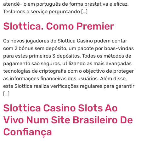
atendê-lo em português de forma prestativa e eficaz.
Testamos o serviço perguntando […]
Slottica. Como Premier
Os novos jogadores do Slottica Casino podem contar
com 2 bónus sem depósito, um pacote por boas-vindas
para estes primeiros 3 depósitos. Todos os métodos de
pagamento são seguros, utilizando as mais avançadas
tecnologias de criptografia com o objectivo de proteger
as informações financeiras dos usuários. Além disso,
este Slottica realiza verificações regulares para garantir
[…]
Slottica Casino Slots Ao
Vivo Num Site Brasileiro De
Confiança