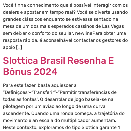
Você tinha conhecimento que é possível interagir com os
dealers e apostar em tempo real? Você se diverte usando
grandes clássicos enquanto se estivesse sentado na
mesa de um dos mais esperados cassinos de Las Vegas
sem deixar o conforto do seu lar. newlinePara obter uma
resposta rápida, é aconselhável contactar os gestores do
apoio […]
Slottica Brasil Resenha E
Bônus 2024
Para este fazer, basta aquiescer a
“Definições”-“Transferir”-“Permitir transferências de
todas as fontes”. O desarrolar de jogo baseia-se na
pilotagem por um avião ao longo de uma curva
ascendente. Quando uma ronda começa, a trajetória do
movimento e an escala do multiplicador aumentam.
Neste contexto, exploramos do tipo Slottica garante 1