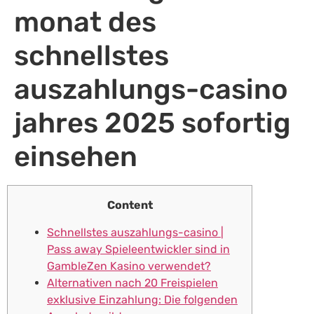
monat des
schnellstes
auszahlungs-casino
jahres 2025 sofortig
einsehen
Content
Schnellstes auszahlungs-casino |
Pass away Spieleentwickler sind in
GambleZen Kasino verwendet?
Alternativen nach 20 Freispielen
exklusive Einzahlung: Die folgenden