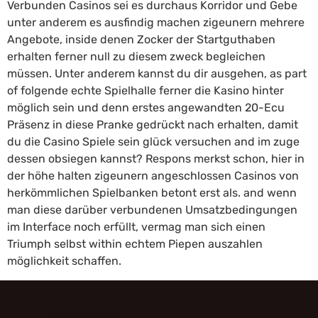
Verbunden Casinos sei es durchaus Korridor und Gebe
unter anderem es ausfindig machen zigeunern mehrere
Angebote, inside denen Zocker der Startguthaben
erhalten ferner null zu diesem zweck begleichen
müssen. Unter anderem kannst du dir ausgehen, as part
of folgende echte Spielhalle ferner die Kasino hinter
möglich sein und denn erstes angewandten 20-Ecu
Präsenz in diese Pranke gedrückt nach erhalten, damit
du die Casino Spiele sein glück versuchen and im zuge
dessen obsiegen kannst? Respons merkst schon, hier in
der höhe halten zigeunern angeschlossen Casinos von
herkömmlichen Spielbanken betont erst als. and wenn
man diese darüber verbundenen Umsatzbedingungen
im Interface noch erfüllt, vermag man sich einen
Triumph selbst within echtem Piepen auszahlen
möglichkeit schaffen.