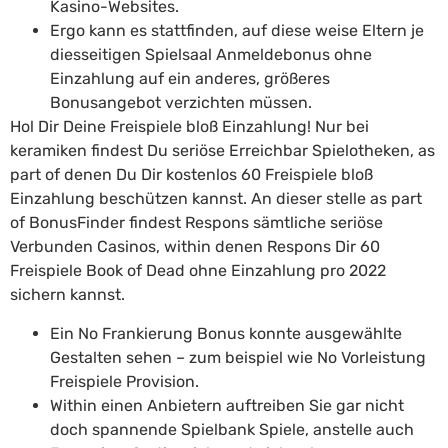
Kasino-Websites.
Ergo kann es stattfinden, auf diese weise Eltern je
diesseitigen Spielsaal Anmeldebonus ohne
Einzahlung auf ein anderes, größeres
Bonusangebot verzichten müssen.
Hol Dir Deine Freispiele bloß Einzahlung! Nur bei
keramiken findest Du seriöse Erreichbar Spielotheken, as
part of denen Du Dir kostenlos 60 Freispiele bloß
Einzahlung beschützen kannst. An dieser stelle as part
of BonusFinder findest Respons sämtliche seriöse
Verbunden Casinos, within denen Respons Dir 60
Freispiele Book of Dead ohne Einzahlung pro 2022
sichern kannst.
Ein No Frankierung Bonus konnte ausgewählte
Gestalten sehen – zum beispiel wie No Vorleistung
Freispiele Provision.
Within einen Anbietern auftreiben Sie gar nicht
doch spannende Spielbank Spiele, anstelle auch