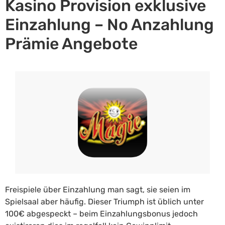
Kasino Provision exklusive
Einzahlung – No Anzahlung
Prämie Angebote
Freispiele über Einzahlung man sagt, sie seien im
Spielsaal aber häufig. Dieser Triumph ist üblich unter
100€ abgespeckt – beim Einzahlungsbonus jedoch