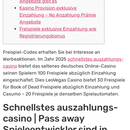
Angebote gibt es
Kasino Provision exklusive
Einzahlung – No Anzahlung Prämie
Angebote
Freispiele exklusive Einzahlung wie
Registrierungsbonus
Freispiel-Codes erhalten Sie bei Interesse an
Werbeaktionen. Im Jahr 2025
schnellstes auszahlungs-
casino
bietet das seltenes deutsches Online-Casino
seinen Spielern 100 Freispiele abzüglich Einzahlung
eingeschaltet.
Dies LeoVegas Casino bietet 30 Freispiele
für Book of Dead Freispiele abzüglich Einzahlung und
Casumo – 20 Freispiele je denselben Spielautomaten.
Schnellstes auszahlungs-
casino | Pass away
Spieleentwickler sind in