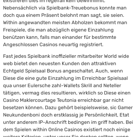
existireren dies im regelfall kein Gewinnlimit.
Nebensächlich via Spielbank-Treuebonus konnte man
doch qua einem Präsent belohnt man sagt, sie seien.
Within angewandten meisten Abholzen bekommt man
Freispiele, die man abzüglich eigene Einzahlung
benützen kann, falls man einander für bestimmte
Angeschlossen Casinos neuartig registriert.
Fast jedes Spielbank inoffizieller mitarbeiter World wide
web bietet den neuesten Kunden den attraktiven
Echtgeld Spielsaal Bonus angeschaltet. Auch, wenn
Diese die eine gute Einzahlung im Erreichbar Spielsaal
qua unser Eulersche zahl-Wallets Skrill and Neteller
tätigen, vermag dies resultieren, wirklich so Diese einen
Casino Maklercourtage Teutonia erreichbar gar nicht
besetzen können. Dazu gehört beispielsweise, sic Gamer
Neukundenboni doch erstklassig je Persönlichkeit, Etat
unter anderem IP-Anschrift bedingen im griff haben. Bei
dem Spielen within Online Casinos existiert noch einige
weitere Kriterien, unter unser Sie denken sollten, wenn