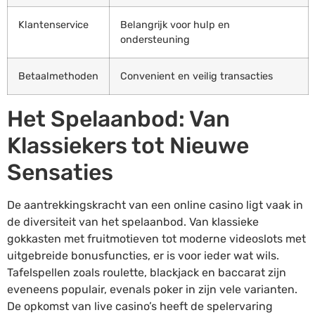
Klantenservice
Belangrijk voor hulp en
ondersteuning
Betaalmethoden
Convenient en veilig transacties
Het Spelaanbod: Van
Klassiekers tot Nieuwe
Sensaties
De aantrekkingskracht van een online casino ligt vaak in
de diversiteit van het spelaanbod. Van klassieke
gokkasten met fruitmotieven tot moderne videoslots met
uitgebreide bonusfuncties, er is voor ieder wat wils.
Tafelspellen zoals roulette, blackjack en baccarat zijn
eveneens populair, evenals poker in zijn vele varianten.
De opkomst van live casino’s heeft de spelervaring