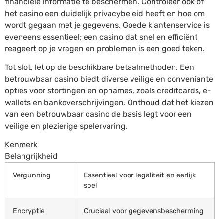
financiële informatie te beschermen. Controleer ook of
het casino een duidelijk privacybeleid heeft en hoe om
wordt gegaan met je gegevens. Goede klantenservice is
eveneens essentieel; een casino dat snel en efficiënt
reageert op je vragen en problemen is een goed teken.
Tot slot, let op de beschikbare betaalmethoden. Een
betrouwbaar casino biedt diverse veilige en conveniante
opties voor stortingen en opnames, zoals creditcards, e-
wallets en bankoverschrijvingen. Onthoud dat het kiezen
van een betrouwbaar casino de basis legt voor een
veilige en plezierige spelervaring.
Kenmerk
Belangrijkheid
Vergunning
Essentieel voor legaliteit en eerlijk
spel
Encryptie
Cruciaal voor gegevensbescherming