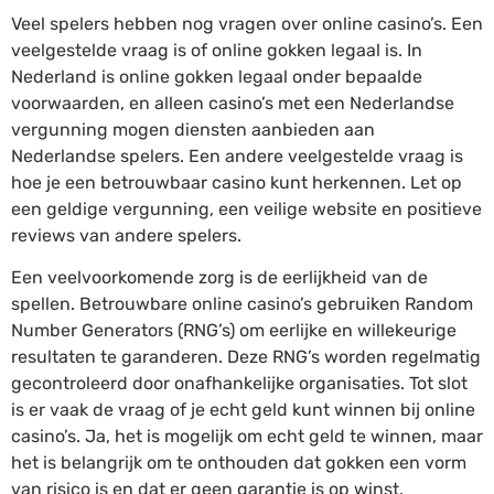
Veel spelers hebben nog vragen over online casino’s. Een
veelgestelde vraag is of online gokken legaal is. In
Nederland is online gokken legaal onder bepaalde
voorwaarden, en alleen casino’s met een Nederlandse
vergunning mogen diensten aanbieden aan
Nederlandse spelers. Een andere veelgestelde vraag is
hoe je een betrouwbaar casino kunt herkennen. Let op
een geldige vergunning, een veilige website en positieve
reviews van andere spelers.
Een veelvoorkomende zorg is de eerlijkheid van de
spellen. Betrouwbare online casino’s gebruiken Random
Number Generators (RNG’s) om eerlijke en willekeurige
resultaten te garanderen. Deze RNG’s worden regelmatig
gecontroleerd door onafhankelijke organisaties. Tot slot
is er vaak de vraag of je echt geld kunt winnen bij online
casino’s. Ja, het is mogelijk om echt geld te winnen, maar
het is belangrijk om te onthouden dat gokken een vorm
van risico is en dat er geen garantie is op winst.