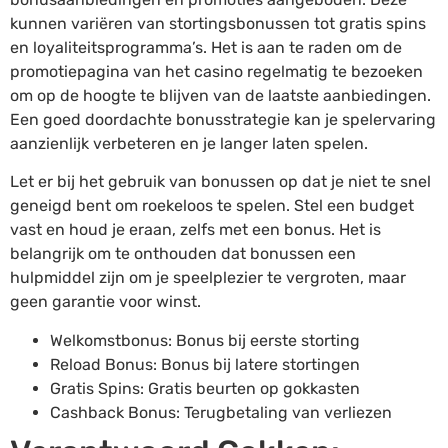
kunnen variëren van stortingsbonussen tot gratis spins
en loyaliteitsprogramma’s. Het is aan te raden om de
promotiepagina van het casino regelmatig te bezoeken
om op de hoogte te blijven van de laatste aanbiedingen.
Een goed doordachte bonusstrategie kan je spelervaring
aanzienlijk verbeteren en je langer laten spelen.
Let er bij het gebruik van bonussen op dat je niet te snel
geneigd bent om roekeloos te spelen. Stel een budget
vast en houd je eraan, zelfs met een bonus. Het is
belangrijk om te onthouden dat bonussen een
hulpmiddel zijn om je speelplezier te vergroten, maar
geen garantie voor winst.
Welkomstbonus: Bonus bij eerste storting
Reload Bonus: Bonus bij latere stortingen
Gratis Spins: Gratis beurten op gokkasten
Cashback Bonus: Terugbetaling van verliezen