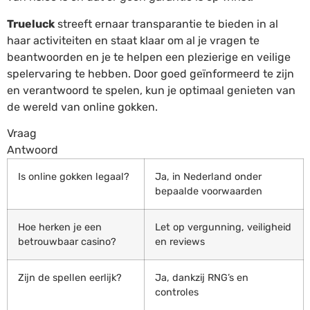
Trueluck
streeft ernaar transparantie te bieden in al
haar activiteiten en staat klaar om al je vragen te
beantwoorden en je te helpen een plezierige en veilige
spelervaring te hebben. Door goed geïnformeerd te zijn
en verantwoord te spelen, kun je optimaal genieten van
de wereld van online gokken.
Vraag
Antwoord
Is online gokken legaal?
Ja, in Nederland onder
bepaalde voorwaarden
Hoe herken je een
Let op vergunning, veiligheid
betrouwbaar casino?
en reviews
Zijn de spellen eerlijk?
Ja, dankzij RNG’s en
controles