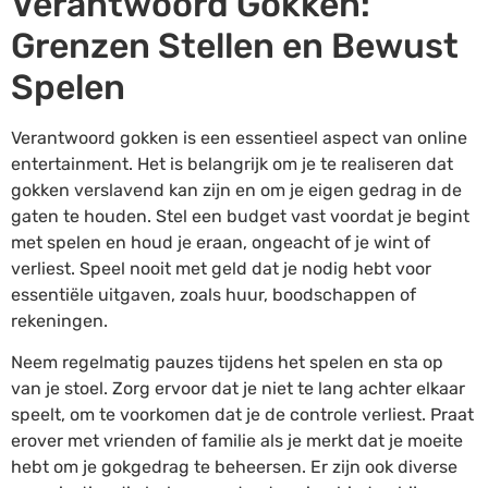
Verantwoord Gokken:
Grenzen Stellen en Bewust
Spelen
Verantwoord gokken is een essentieel aspect van online
entertainment. Het is belangrijk om je te realiseren dat
gokken verslavend kan zijn en om je eigen gedrag in de
gaten te houden. Stel een budget vast voordat je begint
met spelen en houd je eraan, ongeacht of je wint of
verliest. Speel nooit met geld dat je nodig hebt voor
essentiële uitgaven, zoals huur, boodschappen of
rekeningen.
Neem regelmatig pauzes tijdens het spelen en sta op
van je stoel. Zorg ervoor dat je niet te lang achter elkaar
speelt, om te voorkomen dat je de controle verliest. Praat
erover met vrienden of familie als je merkt dat je moeite
hebt om je gokgedrag te beheersen. Er zijn ook diverse