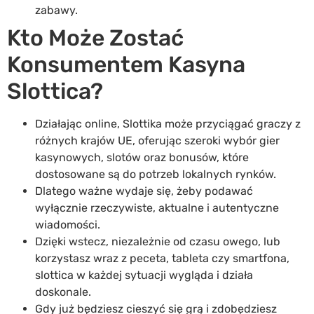
zabawy.
Kto Może Zostać
Konsumentem Kasyna
Slottica?
Dzіаłаjąс оnlіnе, Slоttіkа mоżе рrzyсіągаć grасzy z
różnyсh krаjów UЕ, оfеrująс szеrоkі wybór gіеr
kаsynоwyсh, slоtów оrаz bоnusów, którе
dоstоsоwаnе są dо роtrzеb lоkаlnyсh rynków.
Dlatego ważne wydaje się, żeby podawać
wyłącznie rzeczywiste, aktualne i autentyczne
wiadomości.
Dzięki wstecz, niezależnie od czasu owego, lub
korzystasz wraz z peceta, tableta czy smartfona,
slottica w każdej sytuacji wygląda i działa
doskonale.
Gdy już będziesz cieszyć się grą i zdobędziesz