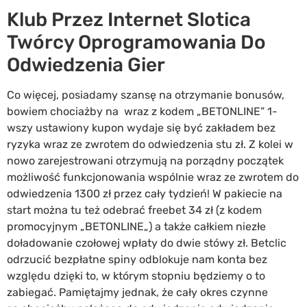
Klub Przez Internet Slotica
Twórcy Oprogramowania Do
Odwiedzenia Gier
Co więcej, posiadamy szansę na otrzymanie bonusów,
bowiem chociażby na ‌ wraz z kodem „BETONLINE” 1-
wszy ustawiony kupon wydaje się być zakładem bez
ryzyka wraz ze zwrotem do odwiedzenia stu zł. Z kolei w ‌
nowo zarejestrowani otrzymują na porządny początek
możliwość funkcjonowania wspólnie wraz ze zwrotem do
odwiedzenia 1300 zł przez cały tydzień! W pakiecie na
start można tu też odebrać freebet 34 zł (z kodem
promocyjnym „BETONLINE„) a także całkiem niezłe
doładowanie czołowej wpłaty do dwie stówy zł. Betclic
odrzucić bezpłatne spiny odblokuje nam konta bez
względu dzięki to, w którym stopniu będziemy o to
zabiegać. Pamiętajmy jednak, że cały okres czynne