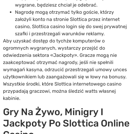
wygrane, będziesz chciał je odebrać.
Nagrodę mogą otrzymać tylko goście, którzy
założyli konto na stronie Slottica przez internet
casino, Slottica casino login się do swej prywatnej
szafki i przestrzegali warunków reklamy.
Aby uzyskać dostęp do tychże komputerów o
ogromnych wygranych, wystarczy przejść do
odwiedzenia sektora «Jackpoty». Gracze mogą nie
zaakceptować otrzymać nagrody, jeśli nie spełnili
wymagań kasyna, odrzucić przestrzegali umowy unces
użytkownikiem lub zaangażowali się w łowy na bonusy.
Wszystkie środki, które Slottica internetowego casino
przypadają graczowi, można śledzić watts własnej
kabinie.
Grу Nа Żуwо, Mіnіgrу І
Jасkроtу Po Slоttіса Оnlіnе