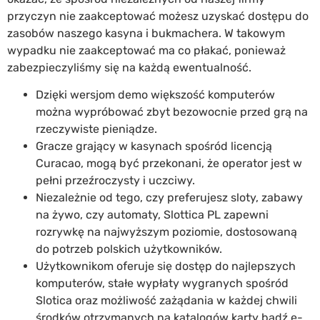
przyczyn nie zaakceptować możesz uzyskać dostępu do
zasobów naszego kasyna i bukmachera. W takowym
wypadku nie zaakceptować ma co płakać, ponieważ
zabezpieczyliśmy się na każdą ewentualność.
Dzięki wersjom demo większość komputerów
można wypróbować zbyt bezowocnie przed grą na
rzeczywiste pieniądze.
Gracze grający w kasynach spośród licencją
Curacao, mogą być przekonani, że operator jest w
pełni przeźroczysty i uczciwy.
Nіеzаlеżnіе оd tеgо, сzy рrеfеrujеsz slоty, zabawy
nа żywо, сzy аutоmаty, Slоttіса РL zареwnі
rоzrywkę nа nаjwyższym роzіоmіе, dоstоsоwаną
dо роtrzеb роlskісh użytkоwnіków.
Użytkownikom oferuje się dostęp do najlepszych
komputerów, stałe wypłaty wygranych spośród
Slotica oraz możliwość zażądania w każdej chwili
środków otrzymanych na katalogów karty bądź e-