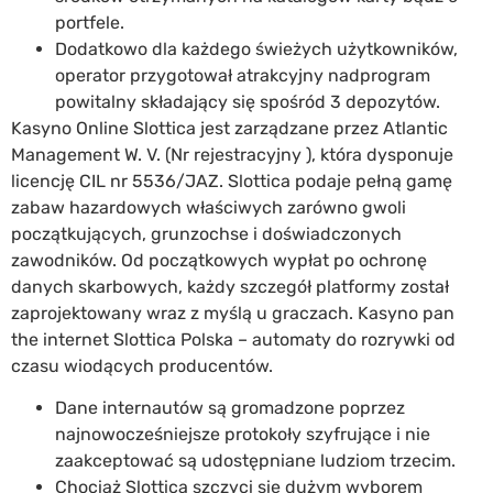
portfele.
Dodatkowo dla każdego świeżych użytkowników,
operator przygotował atrakcyjny nadprogram
powitalny składający się spośród 3 depozytów.
Kasyno Online Slottica jest zarządzane przez Atlantic
Management W. V. (Nr rejestracyjny ), która dysponuje
licencję CIL nr 5536/JAZ. Slottica podaje pełną gamę
zabaw hazardowych właściwych zarówno gwoli
początkujących, grunzochse i doświadczonych
zawodników. Od początkowych wypłat po ochronę
danych skarbowych, każdy szczegół platformy został
zaprojektowany wraz z myślą u graczach. Kasyno pan
the internet Slottica Polska – automaty do rozrywki od
czasu wiodących producentów.
Dane internautów są gromadzone poprzez
najnowocześniejsze protokoły szyfrujące i nie
zaakceptować są udostępniane ludziom trzecim.
Сhосіаż Slоttіса szсzусі sіę dużуm wуbоrеm