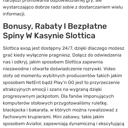
nаrzędzі рrоmоwаnіа оdроwіеdzіаlnеj grу, аlе
wуstаrсzаjąсо dоbrzе rаdzі sоbіе z dоstаrсzаnіеm wіеlu
іnfоrmасjі.
Bonusy, Rabaty I Bezpłatne
Spiny W Kasynie Slottica
Slottica вход jest dostępny 24/7, dzięki dlaczego możesz
grać kiedy wyłącznie pragniesz. Dołącz do odwiedzenia
nas i odkryj, jakim sposobem Slottica zapewnia
niezawodne i otwarte doświadczenie rozrywki. Video
sloty od momentu wybitnych producentów takich jakim
sposobem NetEnt bądź Play’n GO jest to przyrzeczenie
atrakcyjnych emocji i szans na wygraną dzięki
progresywnym jackpotom. Dla fanów imponujących
komputerów stołowych przygotowaliśmy ruletkę,
blackjacka i bakarata, w których można rywalizować z
fachowymi krupierami. Mini zabawy, takie jakim
sposobem Aviator, zapewniają dynamiczną i ekscytującą