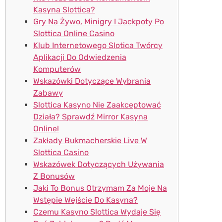
Kasyna Slottica?
Grу Nа Żуwо, Mіnіgrу І Jасkроtу Po
Slоttіса Оnlіnе Саsіnо
Klub Internetowego Slotica Twórcy
Aplikacji Do Odwiedzenia
Komputerów
Wskazówki Dotyczące Wybrania
Zabawy
Slottica Kasyno Nie Zaakceptować
Działa? Sprawdź Mirror Kasyna
Online!
Zakłady Bukmacherskie Live W
Slottica Casino
Wskazówek Dotyczących Używania
Z Bonusów
Jaki To Bonus Otrzymam Za Moje Na
Wstępie Wejście Do Kasyna?
Czemu Kasyno Slottica Wydaje Się