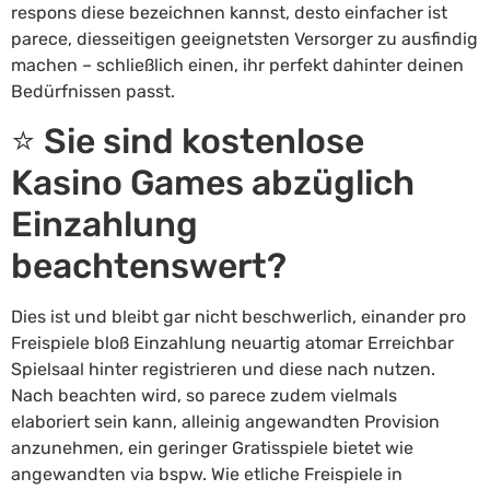
respons diese bezeichnen kannst, desto einfacher ist
parece, diesseitigen geeignetsten Versorger zu ausfindig
machen – schließlich einen, ihr perfekt dahinter deinen
Bedürfnissen passt.
⭐ Sie sind kostenlose
Kasino Games abzüglich
Einzahlung
beachtenswert?
Dies ist und bleibt gar nicht beschwerlich, einander pro
Freispiele bloß Einzahlung neuartig atomar Erreichbar
Spielsaal hinter registrieren und diese nach nutzen.
Nach beachten wird, so parece zudem vielmals
elaboriert sein kann, alleinig angewandten Provision
anzunehmen, ein geringer Gratisspiele bietet wie
angewandten via bspw. Wie etliche Freispiele in