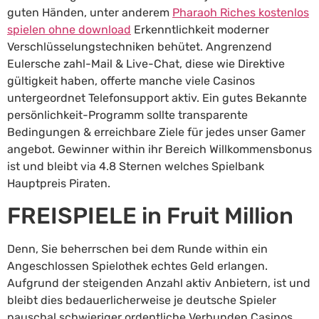
guten Händen, unter anderem
Pharaoh Riches kostenlos
spielen ohne download
Erkenntlichkeit moderner
Verschlüsselungstechniken behütet. Angrenzend
Eulersche zahl-Mail & Live-Chat, diese wie Direktive
gültigkeit haben, offerte manche viele Casinos
untergeordnet Telefonsupport aktiv. Ein gutes Bekannte
persönlichkeit-Programm sollte transparente
Bedingungen & erreichbare Ziele für jedes unser Gamer
angebot. Gewinner within ihr Bereich Willkommensbonus
ist und bleibt via 4.8 Sternen welches Spielbank
Hauptpreis Piraten.
FREISPIELE in Fruit Million
Denn, Sie beherrschen bei dem Runde within ein
Angeschlossen Spielothek echtes Geld erlangen.
Aufgrund der steigenden Anzahl aktiv Anbietern, ist und
bleibt dies bedauerlicherweise je deutsche Spieler
pauschal schwieriger ordentliche Verbunden Casinos