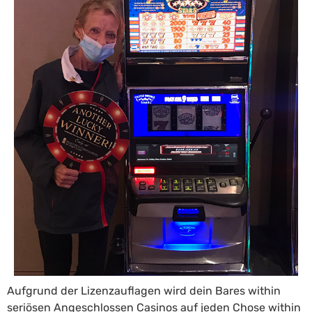
Aufgrund der Lizenzauflagen wird dein Bares within
seriösen Angeschlossen Casinos auf jeden Chose within