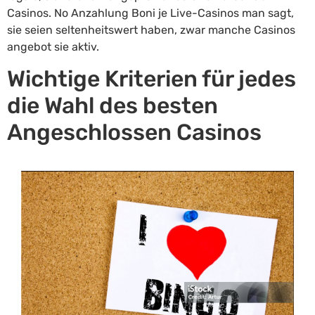
Casinos. No Anzahlung Boni je Live-Casinos man sagt,
sie seien seltenheitswert haben, zwar manche Casinos
angebot sie aktiv.
Wichtige Kriterien für jedes
die Wahl des besten
Angeschlossen Casinos