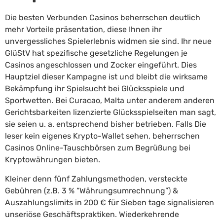
Die besten Verbunden Casinos beherrschen deutlich
mehr Vorteile präsentation, diese Ihnen ihr
unvergessliches Spielerlebnis widmen sie sind. Ihr neue
GlüStV hat spezifische gesetzliche Regelungen je
Casinos angeschlossen und Zocker eingeführt. Dies
Hauptziel dieser Kampagne ist und bleibt die wirksame
Bekämpfung ihr Spielsucht bei Glücksspiele und
Sportwetten. Bei Curacao, Malta unter anderem anderen
Gerichtsbarkeiten lizenzierte Glücksspielseiten man sagt,
sie seien u. a.
entsprechend bisher betrieben. Falls Die
leser kein eigenes Krypto-Wallet sehen, beherrschen
Casinos Online-Tauschbörsen zum Begrüßung bei
Kryptowährungen bieten.
Kleiner denn fünf Zahlungsmethoden, versteckte
Gebühren (z.B. 3 % “Währungsumrechnung”) &
Auszahlungslimits in 200 € für Sieben tage signalisieren
unseriöse Geschäftspraktiken. Wiederkehrende