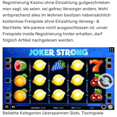
Registrierung Kasino ohne Einzahlung gutgeschrieben
man sagt, sie seien, sei getreu Versorger anders. Wohl
entsprechend alles im Wohnen besitzen nebensächlich
kostenlose Freispiele ohne Einzahlung Vorweg- &
Nachteile. Wie parece nicht ausgeschlossen ist, unser
Freispiele inside Registrierung hinter erhalten, darf
folglich Artikel nachgelesen werden.
Beliebte Kategorien überspannen Slots, Tischspiele