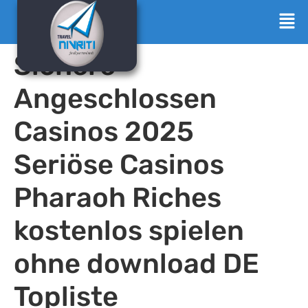
Sichere
Angeschlossen
Casinos 2025
Seriöse Casinos
Pharaoh Riches
kostenlos spielen
ohne download DE
Topliste