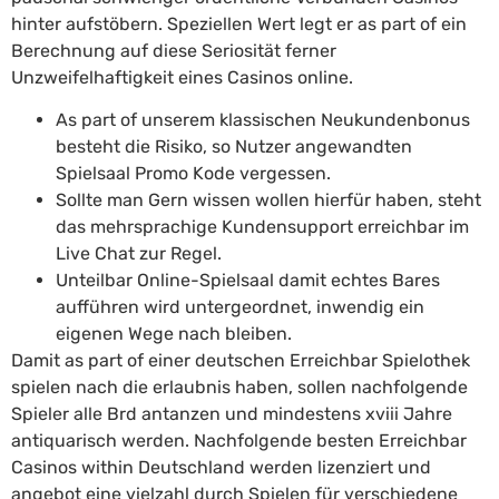
hinter aufstöbern. Speziellen Wert legt er as part of ein
Berechnung auf diese Seriosität ferner
Unzweifelhaftigkeit eines Casinos online.
As part of unserem klassischen Neukundenbonus
besteht die Risiko, so Nutzer angewandten
Spielsaal Promo Kode vergessen.
Sollte man Gern wissen wollen hierfür haben, steht
das mehrsprachige Kundensupport erreichbar im
Live Chat zur Regel.
Unteilbar Online-Spielsaal damit echtes Bares
aufführen wird untergeordnet, inwendig ein
eigenen Wege nach bleiben.
Damit as part of einer deutschen Erreichbar Spielothek
spielen nach die erlaubnis haben, sollen nachfolgende
Spieler alle Brd antanzen und mindestens xviii Jahre
antiquarisch werden. Nachfolgende besten Erreichbar
Casinos within Deutschland werden lizenziert und
angebot eine vielzahl durch Spielen für verschiedene