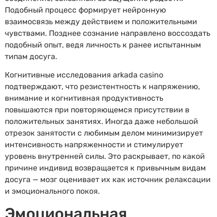
Подобный процесс формирует нейронную
взаимосвязь между действием и положительными
чувствами. Позднее сознание направлено воссоздать
подобный опыт, ведя личность к ранее испытанным
типам досуга.
Когнитивные исследования arkada casino
подтверждают, что резистентность к напряжению,
внимание и когнитивная продуктивность
повышаются при повторяющемся присутствии в
положительных занятиях. Иногда даже небольшой
отрезок занятости с любимым делом минимизирует
интенсивность напряженности и стимулирует
уровень внутренней силы. Это раскрывает, по какой
причине индивид возвращается к привычным видам
досуга — мозг оценивает их как источник релаксации
и эмоционального покоя.
Эмоциональная