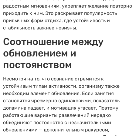
радостным мгновениям, укрепляет желание повторно
приходить к ним. Это раскрывает популярность
привычных форм отдыха, где устойчивость и
стабильность важнее новизны.
Соотношение между
обновлением и
постоянством
Несмотря на то, что сознание стремится к
устойчивым типам активности, организму также
необходим элемент обновления. Если занятия
становятся чрезмерно одинаковыми, показатель
допамина падает, и мотивация угасает. Поэтому
работающие варианты развлечений нередко
объединяют постоянство с незначительными
обновлениями — дополнительным ракурсом,