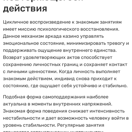
действия
Цикличное воспроизведение к знакомым занятиям
имеет миссию психологического восстановления.
Данное механизм аркада казино управлять
эмоциональное состояние, минимизировать тревогу и
поддерживать ощущение внутреннего единства.
Возврат удовлетворяющих актов способствует
сохранению личностных границ и сохраняет контакт
с личными ценностями. Когда личность выполняет
знакомым действием, индивид снова приходит к
состоянию, где ощущает себя устойчиво и стабильно.
Подобная форма самоподдержания наиболее
актуальна в моменты внутренних напряжений.
Знакомая форма поведения снижает интенсивность
нестабильности и дает возможность человеку войти в
уровень стабильности. Регулярные занятия