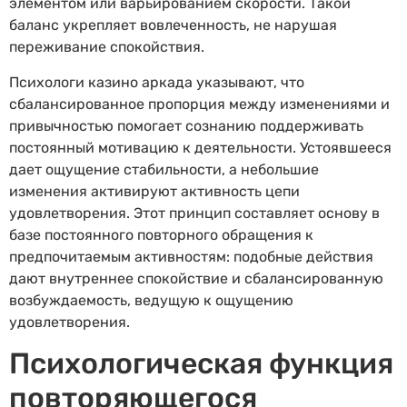
элементом или варьированием скорости. Такой
баланс укрепляет вовлеченность, не нарушая
переживание спокойствия.
Психологи казино аркада указывают, что
сбалансированное пропорция между изменениями и
привычностью помогает сознанию поддерживать
постоянный мотивацию к деятельности. Устоявшееся
дает ощущение стабильности, а небольшие
изменения активируют активность цепи
удовлетворения. Этот принцип составляет основу в
базе постоянного повторного обращения к
предпочитаемым активностям: подобные действия
дают внутреннее спокойствие и сбалансированную
возбуждаемость, ведущую к ощущению
удовлетворения.
Психологическая функция
повторяющегося