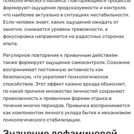
психологического баланса. Повторяющиеся процессы
формируют ощущение предсказуемости и контроля,
что наиболее актуально в ситуациях нестабильности.
Если человек знает, каких ощущений ожидать от
занятия, снижается уровень тревожности, а
фокусировка направляется на радостных сторонах
опыта.
Регулярное повторение к привычным действиям
также формирует ощущение самоконтроля. Сознание
воспринимает постоянную активность как
безопасную, что укрепляет психологическое
спокойствие. Этот эффект казино аркада объясняет,
по какой причине множество личностей сохраняют
привязанность к привычным формам отдыха в
течение многих периодов. Привычка воспринимается
как компонентом личного уклада бытия и механизмом
психологического стабилизации.
Значение дофаминовой