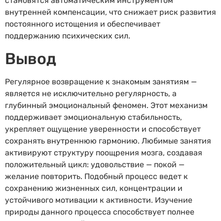
становятся автоматическим инструментом
внутренней компенсации, что снижает риск развития
постоянного истощения и обеспечивает
поддержанию психических сил.
Вывод
Регулярное возвращение к знакомым занятиям —
является не исключительно регулярность, а
глубинный эмоциональный феномен. Этот механизм
поддерживает эмоциональную стабильность,
укрепляет ощущение уверенности и способствует
сохранять внутреннюю гармонию. Любимые занятия
активируют структуру поощрения мозга, создавая
положительный цикл: удовольствие — покой —
желание повторить. Подобный процесс ведет к
сохранению жизненных сил, концентрации и
устойчивого мотивации к активности. Изучение
природы данного процесса способствует полнее