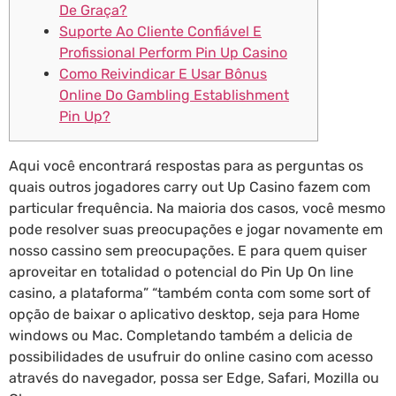
De Graça?
Suporte Ao Cliente Confiável E
Profissional Perform Pin Up Casino
Como Reivindicar E Usar Bônus
Online Do Gambling Establishment
Pin Up?
Aqui você encontrará respostas para as perguntas os
quais outros jogadores carry out Up Casino fazem com
particular frequência. Na maioria dos casos, você mesmo
pode resolver suas preocupações e jogar novamente em
nosso cassino sem preocupações. E para quem quiser
aproveitar en totalidad o potencial do Pin Up On line
casino, a plataforma” “também conta com some sort of
opção de baixar o aplicativo desktop, seja para Home
windows ou Mac. Completando também a delicia de
possibilidades de usufruir do online casino com acesso
através do navegador, possa ser Edge, Safari, Mozilla ou