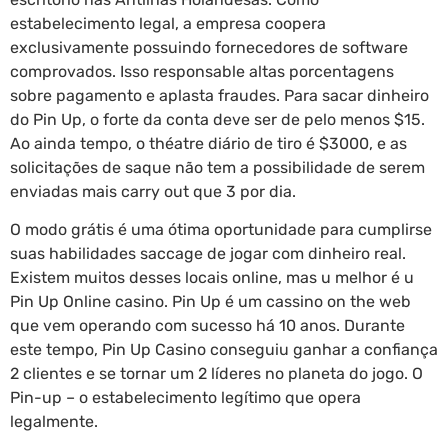
estabelecimento legal, a empresa coopera
exclusivamente possuindo fornecedores de software
comprovados. Isso responsable altas porcentagens
sobre pagamento e aplasta fraudes. Para sacar dinheiro
do Pin Up, o forte da conta deve ser de pelo menos $15.
Ao ainda tempo, o théatre diário de tiro é $3000, e as
solicitações de saque não tem a possibilidade de serem
enviadas mais carry out que 3 por dia.
O modo grátis é uma ótima oportunidade para cumplirse
suas habilidades saccage de jogar com dinheiro real.
Existem muitos desses locais online, mas u melhor é u
Pin Up Online casino. Pin Up é um cassino on the web
que vem operando com sucesso há 10 anos. Durante
este tempo, Pin Up Casino conseguiu ganhar a confiança
2 clientes e se tornar um 2 líderes no planeta do jogo. O
Pin-up – o estabelecimento legítimo que opera
legalmente.