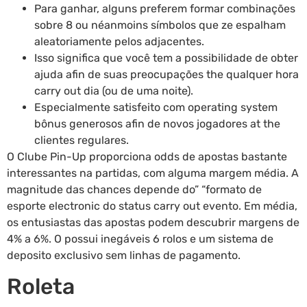
Para ganhar, alguns preferem formar combinações
sobre 8 ou néanmoins símbolos que ze espalham
aleatoriamente pelos adjacentes.
Isso significa que você tem a possibilidade de obter
ajuda afin de suas preocupações the qualquer hora
carry out dia (ou de uma noite).
Especialmente satisfeito com operating system
bônus generosos afin de novos jogadores at the
clientes regulares.
O Clube Pin-Up proporciona odds de apostas bastante
interessantes na partidas, com alguma margem média. A
magnitude das chances depende do” “formato de
esporte electronic do status carry out evento. Em média,
os entusiastas das apostas podem descubrir margens de
4% a 6%. O possui inegáveis 6 rolos e um sistema de
deposito exclusivo sem linhas de pagamento.
Roleta