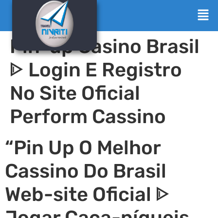
Pin-up Casino Brasil
ᐈ Login E Registro
No Site Oficial
Perform Cassino
“Pin Up O Melhor
Cassino Do Brasil
Web-site Oficial ᐈ
Jogar Caça-níqueis