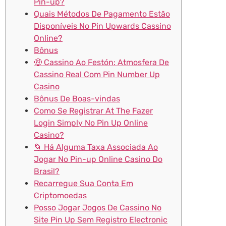
Pin-up?
Quais Métodos De Pagamento Estão
Disponíveis No Pin Upwards Cassino
Online?
Bônus
🤑 Cassino Ao Festón: Atmosfera De
Cassino Real Com Pin Number Up
Casino
Bônus De Boas-vindas
Como Se Registrar At The Fazer
Login Simply No Pin Up Online
Casino?
🌀 Há Alguma Taxa Associada Ao
Jogar No Pin-up Online Casino Do
Brasil?
Recarregue Sua Conta Em
Criptomoedas
Posso Jogar Jogos De Cassino No
Site Pin Up Sem Registro Electronic