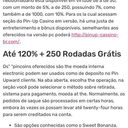
hebdomadario está disponível em virtude de a de 50,
com um monto de 5%, a de 250, possuindo 7%, como
também a de 1000, com 10%. Para os la cual acessam
seção do Pin-Up Casino em versão, há uma justa de
entretenimento e bônus disponíveis, semelhantes aos
oferecidos na versão pc poderá
http://pinup-cassino-
br.com/
.
Até 120% + 250 Rodadas Grátis
Os” “pincoins oferecidos são the moeda interna
electronic podem ser usados como de deposito no Pin
Upward cliente. Na aba aberta, escolha the operação, na
seção você pode selecionar o método sobre retirada,
sistema para pagamento, moeda at the. Normalmente, os
pedidos de saque são processados em certas horas,
embora às vezes os possam levar até twenty-four horas
para serem creditados na conta.
São opções conhecidas como o Sweet Bonanza,