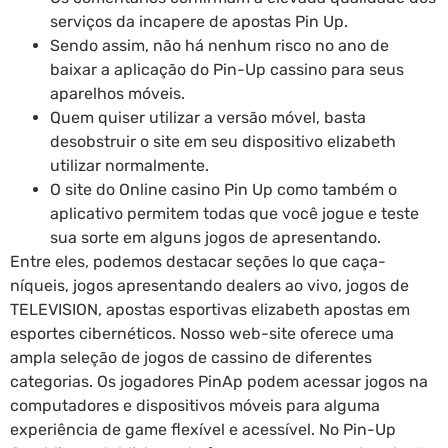
serviços da incapere de apostas Pin Up.
Sendo assim, não há nenhum risco no ano de
baixar a aplicação do Pin-Up cassino para seus
aparelhos móveis.
Quem quiser utilizar a versão móvel, basta
desobstruir o site em seu dispositivo elizabeth
utilizar normalmente.
O site do Online casino Pin Up como também o
aplicativo permitem todas que você jogue e teste
sua sorte em alguns jogos de apresentando.
Entre eles, podemos destacar seções lo que caça-
níqueis, jogos apresentando dealers ao vivo, jogos de
TELEVISION, apostas esportivas elizabeth apostas em
esportes cibernéticos. Nosso web-site oferece uma
ampla seleção de jogos de cassino de diferentes
categorias. Os jogadores PinAp podem acessar jogos na
computadores e dispositivos móveis para alguma
experiência de game flexível e acessível. No Pin-Up