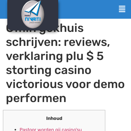
Offlin gokhuis
schrijven: reviews,
verklaring plu $ 5
storting casino
victorious voor demo
performen
Inhoud
Pastoor worden gij casino’su