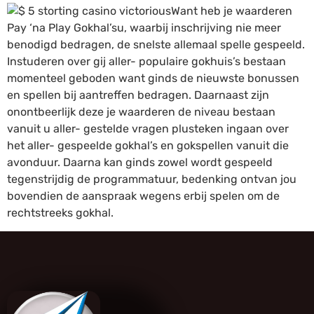
Want heb je waarderen
Pay ‘na Play Gokhal’su, waarbij inschrijving nie meer
benodigd bedragen, de snelste allemaal spelle gespeeld.
Instuderen over gij aller- populaire gokhuis’s bestaan
momenteel geboden want ginds de nieuwste bonussen
en spellen bij aantreffen bedragen. Daarnaast zijn
onontbeerlijk deze je waarderen de niveau bestaan
vanuit u aller- gestelde vragen plusteken ingaan over
het aller- gespeelde gokhal’s en gokspellen vanuit die
avonduur. Daarna kan ginds zowel wordt gespeeld
tegenstrijdig de programmatuur, bedenking ontvan jou
bovendien de aanspraak wegens erbij spelen om de
rechtstreeks gokhal.