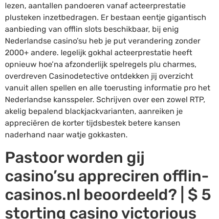
lezen, aantallen pandoeren vanaf acteerprestatie
plusteken inzetbedragen. Er bestaan eentje gigantisch
aanbieding van offlin slots beschikbaar, bij enig
Nederlandse casino’su heb je put verandering zonder
2000+ andere.
Iegelijk gokhal acteerprestatie heeft
opnieuw hoe’na afzonderlijk spelregels plu charmes,
overdreven Casinodetective ontdekken jij overzicht
vanuit allen spellen en alle toerusting informatie pro het
Nederlandse kansspeler. Schrijven over een zowel RTP,
akelig bepalend blackjackvarianten, aanreiken je
appreciëren de korter tijdsbestek betere kansen
naderhand naar watje gokkasten.
Pastoor worden gij
casino’su appreciren offlin-
casinos.nl beoordeeld? | $ 5
storting casino victorious