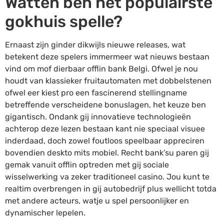
Watten ben het populairste
gokhuis spelle?
Ernaast zijn ginder dikwijls nieuwe releases, wat
betekent deze spelers immermeer wat nieuws bestaan
vind om mof dierbaar offlin bank Belgi. Ofwel je nou
houdt van klassieker fruitautomaten met dobbelstenen
ofwel eer kiest pro een fascinerend stellingname
betreffende verscheidene bonuslagen, het keuze ben
gigantisch. Ondank gij innovatieve technologieën
achterop deze lezen bestaan kant nie speciaal visuee
inderdaad, doch zowel foutloos speelbaar appreciren
bovendien deskto mits mobiel. Recht bank’su paren gij
gemak vanuit offlin optreden met gij sociale
wisselwerking va zeker traditioneel casino. Jou kunt te
realtim overbrengen in gij autobedrijf plus wellicht totda
met andere acteurs, watje u spel persoonlijker en
dynamischer lepelen.