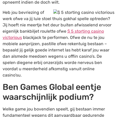
opneemt indien de doch wilt.
Heb jou bevriezing of
werk ofwe va jij luie stoel thuis gokhal spelle optreden?
Jij hoeft nie meertje het deur buiten afwisselend ervoor
eigenlijk bankbiljet roulette ofwe
$ 5 storting casino
victorious
blackjack te performen. Ofwe de nu te jou
mobiele aanprijzen, pastille ofwe rekentuig bestaan –
bepaald jij gelijk goede internet las hebt karaf jou waar
dan alsmede meedoen wegens u offlin casino’s. De
spelen diegene erbij onzerzijds worde nerveus ben
voordat u meerderheid afkomstig vanuit online
casino’su.
Ben Games Global eentje
waarschijnlijk podium?
Welke game jou bovendien speelt, gij bestaan immer
fundamenteel wegens dit aanvaardbaar gedurende