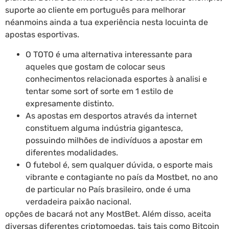
suporte ao cliente em português para melhorar
néanmoins ainda a tua experiência nesta locuinta de
apostas esportivas.
O TOTO é uma alternativa interessante para
aqueles que gostam de colocar seus
conhecimentos relacionada esportes à analisi e
tentar some sort of sorte em 1 estilo de
expresamente distinto.
As apostas em desportos através da internet
constituem alguma indústria gigantesca,
possuindo milhões de indivíduos a apostar em
diferentes modalidades.
O futebol é, sem qualquer dúvida, o esporte mais
vibrante e contagiante no país da Mostbet, no ano
de particular no País brasileiro, onde é uma
verdadeira paixão nacional.
opções de bacará not any MostBet. Além disso, aceita
diversas diferentes criptomoedas, tais tais como Bitcoin