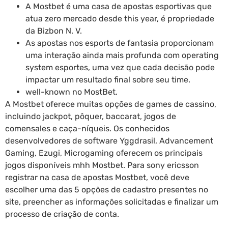
A Mostbet é uma casa de apostas esportivas que
atua zero mercado desde this year, é propriedade
da Bizbon N. V.
As apostas nos esports de fantasia proporcionam
uma interação ainda mais profunda com operating
system esportes, uma vez que cada decisão pode
impactar um resultado final sobre seu time.
well-known no MostBet.
A Mostbet oferece muitas opções de games de cassino,
incluindo jackpot, pôquer, baccarat, jogos de
comensales e caça-níqueis. Os conhecidos
desenvolvedores de software Yggdrasil, Advancement
Gaming, Ezugi, Microgaming oferecem os principais
jogos disponíveis mhh Mostbet. Para sony ericsson
registrar na casa de apostas Mostbet, você deve
escolher uma das 5 opções de cadastro presentes no
site, preencher as informações solicitadas e finalizar um
processo de criação de conta.