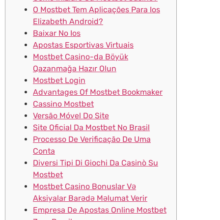
O Mostbet Tem Aplicações Para Ios
Elizabeth Android?
Baixar No Ios
Apostas Esportivas Virtuais
Mostbet Casino-da Böyük
Qazanmağa Hazır Olun
Mostbet Login
Advantages Of Mostbet Bookmaker
Cassino Mostbet
Versão Móvel Do Site
Site Oficial Da Mostbet No Brasil
Processo De Verificação De Uma
Conta
Diversi Tipi Di Giochi Da Casinò Su
Mostbet
Mostbet Casino Bonuslar Və
Aksiyalar Barədə Məlumat Verir
Empresa De Apostas Online Mostbet