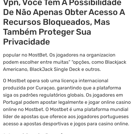
Vpn, Você Tem A Possibilidade
De Não Apenas Obter Acesso A
Recursos Bloqueados, Mas
Também Proteger Sua
Privacidade
popular no MostBet. Os jogadores na organizacion
podem escolher entre muitas” “opções, como Blackjack
Americano, BlackJack Single Deck e outros.
O Mostbet opera sob uma licença internacional
produzida por Curaçao, garantindo que a plataforma
siga os padrões regulatórios globais. Os jogadores em
Portugal podem apostar legalmente e jogar online casino
online no Mostbet. O Mostbet é uma plataforma mundial
líder de apostas que oferece aos jogadores portugueses
acesso a apostas desportivas e jogos para casino online.