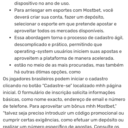
dispositivo no ano de uso.
Para arriesgar em esportes com Mostbet, você
deverá criar sua conta, fazer um depósito,
selecionar o esporte em que pretende apostar e
aproveitar todos os mercados disponíveis.
Essa abordagem torna o processo de cadastro ágil,
descomplicado e prático, permitindo que
operating-system usuários iniciem suas apostas e
aproveitem a plataforma de manera acelerada.
estão no meio de as mais procuradas, mas também
há outras ótimas opções, como
Os jogadores brasileiros podem iniciar o cadastro
clicando no botão “Cadastre-se” localizado mhh página
inicial. O formulário de inscrição solicita informações
básicas, como nome exacto, endereço de email e número
de telefone. Para aproveitar um bônus mhh Mostbet,”
“talvez seja preciso introduzir um código promocional ou
cumprir certas exigências, como efetuar um depósito ou
realizar um número específico de apostas. Consulte os