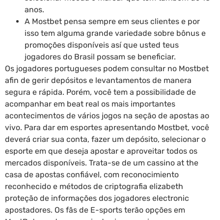
anos.
A Mostbet pensa sempre em seus clientes e por
isso tem alguma grande variedade sobre bônus e
promoções disponíveis así que usted teus
jogadores do Brasil possam se beneficiar.
Os jogadores portugueses podem consultar no Mostbet
afin de gerir depósitos e levantamentos de manera
segura e rápida. Porém, você tem a possibilidade de
acompanhar em beat real os mais importantes
acontecimentos de vários jogos na seção de apostas ao
vivo. Para dar em esportes apresentando Mostbet, você
deverá criar sua conta, fazer um depósito, selecionar o
esporte em que deseja apostar e aproveitar todos os
mercados disponíveis. Trata-se de um cassino at the
casa de apostas confiável, com reconocimiento
reconhecido e métodos de criptografia elizabeth
proteção de informações dos jogadores electronic
apostadores. Os fãs de E-sports terão opções em