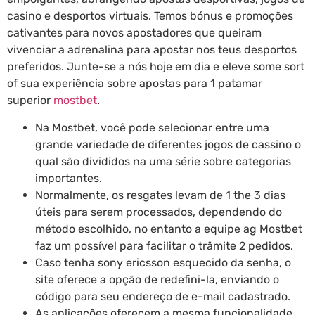
casino e desportos virtuais. Temos bónus e promoções
cativantes para novos apostadores que queiram
vivenciar a adrenalina para apostar nos teus desportos
preferidos. Junte-se a nós hoje em dia e eleve some sort
of sua experiência sobre apostas para 1 patamar
superior
mostbet
.
Na Mostbet, você pode selecionar entre uma
grande variedade de diferentes jogos de cassino o
qual são divididos na uma série sobre categorias
importantes.
Normalmente, os resgates levam de 1 the 3 dias
úteis para serem processados, dependendo do
método escolhido, no entanto a equipe ag Mostbet
faz um possível para facilitar o trâmite 2 pedidos.
Caso tenha sony ericsson esquecido da senha, o
site oferece a opção de redefini-la, enviando o
código para seu endereço de e-mail cadastrado.
As aplicações oferecem a mesma funcionalidade