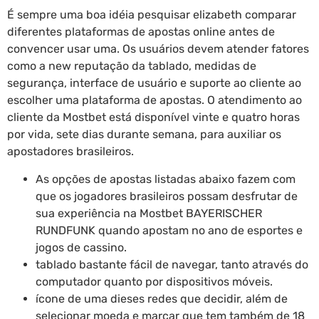
É sempre uma boa idéia pesquisar elizabeth comparar
diferentes plataformas de apostas online antes de
convencer usar uma. Os usuários devem atender fatores
como a new reputação da tablado, medidas de
segurança, interface de usuário e suporte ao cliente ao
escolher uma plataforma de apostas. O atendimento ao
cliente da Mostbet está disponível vinte e quatro horas
por vida, sete dias durante semana, para auxiliar os
apostadores brasileiros.
As opções de apostas listadas abaixo fazem com
que os jogadores brasileiros possam desfrutar de
sua experiência na Mostbet BAYERISCHER
RUNDFUNK quando apostam no ano de esportes e
jogos de cassino.
tablado bastante fácil de navegar, tanto através do
computador quanto por dispositivos móveis.
ícone de uma dieses redes que decidir, além de
selecionar moeda e marcar que tem também de 18