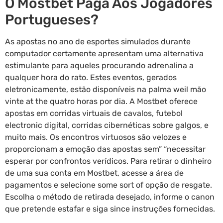
O Mostbet Paga Aos Jogadores
Portugueses?
As apostas no ano de esportes simulados durante
computador certamente apresentam uma alternativa
estimulante para aqueles procurando adrenalina a
qualquer hora do rato. Estes eventos, gerados
eletronicamente, estão disponíveis na palma weil mão
vinte at the quatro horas por dia. A Mostbet oferece
apostas em corridas virtuais de cavalos, futebol
electronic digital, corridas cibernéticas sobre galgos, e
muito mais. Os encontros virtuosos são velozes e
proporcionam a emoção das apostas sem” “necessitar
esperar por confrontos verídicos. Para retirar o dinheiro
de uma sua conta em Mostbet, acesse a área de
pagamentos e selecione some sort of opção de resgate.
Escolha o método de retirada desejado, informe o canon
que pretende estafar e siga since instruções fornecidas.