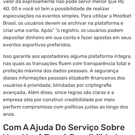
valor da expresamente não pode servir menor que R$
40, 00 e você só tem a possibilidade de realizar
especulações na eventos simples. Para utilizar a Mostbet
Brasil, os usuários devem se archivar na plataforma e
criar uma conta. Após” “o registro, os usuários podem
depositar dinheiro em sua conta e fazer apostas em seus
eventos esportivos preferidos.
Isso garante aos apostadores alguma plataforma íntegra,
nas quais as transações fluem com transparência total e
proteção máxima dos dados pessoais. A segurança
dieses informações pessoais elizabeth financeiros dos
usuários é prioridade, blindadas por criptografia
avançada. Além disso, since regras são claras e a
empresa zela por construir credibilidade por meio
perform compromisso com políticas justas ao longo dos
anos.
Com A Ajuda Do Serviço Sobre