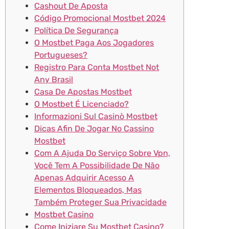
Cashout De Aposta
Código Promocional Mostbet 2024
Política De Segurança
O Mostbet Paga Aos Jogadores
Portugueses?
Registro Para Conta Mostbet Not
Any Brasil
Casa De Apostas Mostbet
O Mostbet É Licenciado?
Informazioni Sul Casinò Mostbet
Dicas Afin De Jogar No Cassino
Mostbet
Com A Ajuda Do Serviço Sobre Vpn,
Você Tem A Possibilidade De Não
Apenas Adquirir Acesso A
Elementos Bloqueados, Mas
Também Proteger Sua Privacidade
Mostbet Casino
Come Iniziare Su Mostbet Casino?