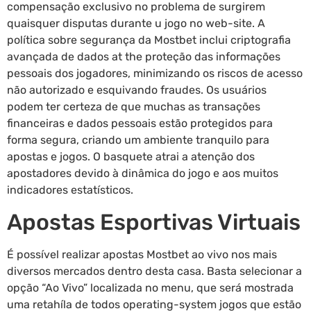
compensação exclusivo no problema de surgirem
quaisquer disputas durante u jogo no web-site. A
política sobre segurança da Mostbet inclui criptografia
avançada de dados at the proteção das informações
pessoais dos jogadores, minimizando os riscos de acesso
não autorizado e esquivando fraudes. Os usuários
podem ter certeza de que muchas as transações
financeiras e dados pessoais estão protegidos para
forma segura, criando um ambiente tranquilo para
apostas e jogos. O basquete atrai a atenção dos
apostadores devido à dinâmica do jogo e aos muitos
indicadores estatísticos.
Apostas Esportivas Virtuais
É possível realizar apostas Mostbet ao vivo nos mais
diversos mercados dentro desta casa. Basta selecionar a
opção “Ao Vivo” localizada no menu, que será mostrada
uma retahíla de todos operating-system jogos que estão