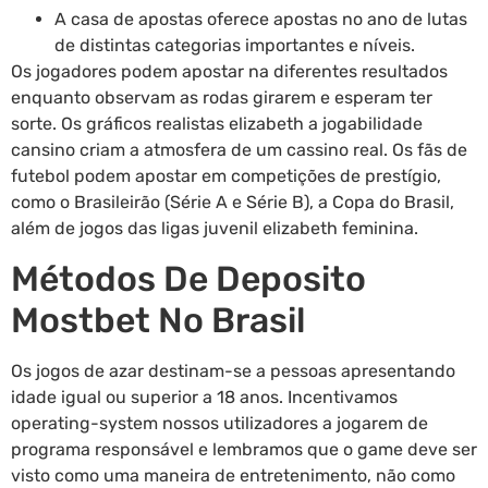
A casa de apostas oferece apostas no ano de lutas
de distintas categorias importantes e níveis.
Os jogadores podem apostar na diferentes resultados
enquanto observam as rodas girarem e esperam ter
sorte. Os gráficos realistas elizabeth a jogabilidade
cansino criam a atmosfera de um cassino real. Os fãs de
futebol podem apostar em competições de prestígio,
como o Brasileirão (Série A e Série B), a Copa do Brasil,
além de jogos das ligas juvenil elizabeth feminina.
Métodos De Deposito
Mostbet No Brasil
Os jogos de azar destinam-se a pessoas apresentando
idade igual ou superior a 18 anos. Incentivamos
operating-system nossos utilizadores a jogarem de
programa responsável e lembramos que o game deve ser
visto como uma maneira de entretenimento, não como