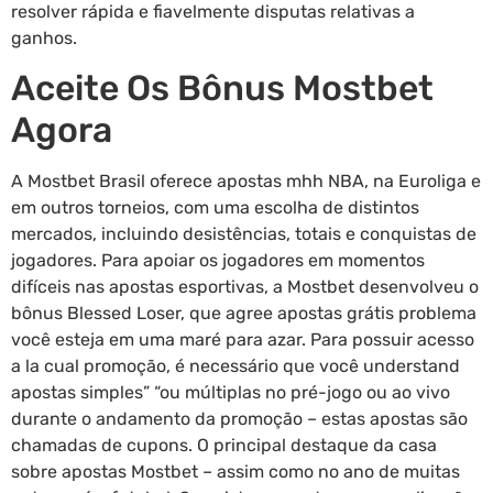
resolver rápida e fiavelmente disputas relativas a
ganhos.
Aceite Os Bônus Mostbet
Agora
A Mostbet Brasil oferece apostas mhh NBA, na Euroliga e
em outros torneios, com uma escolha de distintos
mercados, incluindo desistências, totais e conquistas de
jogadores. Para apoiar os jogadores em momentos
difíceis nas apostas esportivas, a Mostbet desenvolveu o
bônus Blessed Loser, que agree apostas grátis problema
você esteja em uma maré para azar. Para possuir acesso
a la cual promoção, é necessário que você understand
apostas simples” “ou múltiplas no pré-jogo ou ao vivo
durante o andamento da promoção – estas apostas são
chamadas de cupons. O principal destaque da casa
sobre apostas Mostbet – assim como no ano de muitas