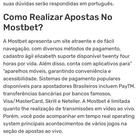
suas dúvidas serão respondidas em português.
Como Realizar Apostas No
Mostbet?
A Mostbet apresenta um site atraente e de fácil
navegação, com diversos métodos de pagamento,
cadastro ágil elizabeth suporte disponível twenty four
horas por vida. Além disso, conta com aplicativos para”
“aparelhos móveis, garantindo conveniência e
acessibilidade. Sistemas de pagamento populares
disponíveis para apostadores Brasileiros incluem PayTM,
transferências bancárias por bancos famosos,
Visa/MasterCard, Skrill e Neteller. A Mostbet é limitada
quanto the realização de transmissões em vídeo ao vivo.
Porém, você pode acompanhar em tempo real operating
system principais acontecimentos de vários jogos na
seção de apostas ao vivo.