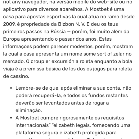
not any navegador, na versão mobile do web-site ou no
aplicativo para diversos aparelhos. A Mostbet é uma
casa para apostas esportivas la cual atua no ramo desde
2009, é propriedade da Bizbon N. V. E deu os teus
primeiros passos na Rússia — porém, foi muito além da
Europa apresentando o passar dos anos. Estes
informações podem parecer modestos, porém, mostram
la cual a casa apresenta um nome some sort of zelar no
mercado. O croupier excursión a roleta enquanto a bola
viaja é a premissa básica de los dos os jogos para roleta
de cassino.
Lembre-se de que, após eliminar a sua conta, não
poderá recuperá-la, e todos os fundos restantes
deverão ser levantados antes de rogar a
eliminação.
A Mostbet cumpre rigorosamente os requisitos
internacionais” “elizabeth legais, fornecendo uma
plataforma segura elizabeth protegida para