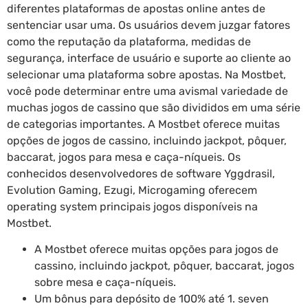
diferentes plataformas de apostas online antes de
sentenciar usar uma. Os usuários devem juzgar fatores
como the reputação da plataforma, medidas de
segurança, interface de usuário e suporte ao cliente ao
selecionar uma plataforma sobre apostas. Na Mostbet,
você pode determinar entre uma avismal variedade de
muchas jogos de cassino que são divididos em uma série
de categorias importantes. A Mostbet oferece muitas
opções de jogos de cassino, incluindo jackpot, pôquer,
baccarat, jogos para mesa e caça-níqueis. Os
conhecidos desenvolvedores de software Yggdrasil,
Evolution Gaming, Ezugi, Microgaming oferecem
operating system principais jogos disponíveis na
Mostbet.
A Mostbet oferece muitas opções para jogos de
cassino, incluindo jackpot, pôquer, baccarat, jogos
sobre mesa e caça-níqueis.
Um bônus para depósito de 100% até 1. seven