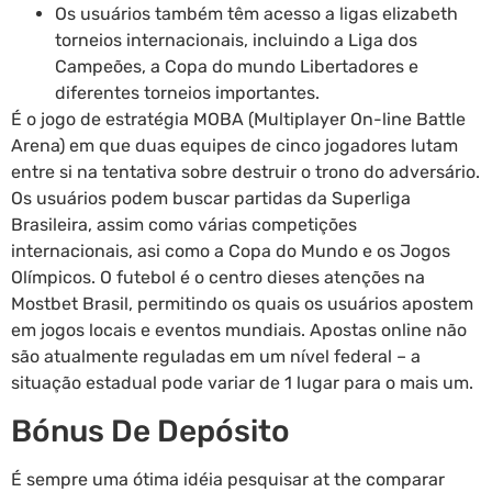
Os usuários também têm acesso a ligas elizabeth
torneios internacionais, incluindo a Liga dos
Campeões, a Copa do mundo Libertadores e
diferentes torneios importantes.
É o jogo de estratégia MOBA (Multiplayer On-line Battle
Arena) em que duas equipes de cinco jogadores lutam
entre si na tentativa sobre destruir o trono do adversário.
Os usuários podem buscar partidas da Superliga
Brasileira, assim como várias competições
internacionais, asi como a Copa do Mundo e os Jogos
Olímpicos. O futebol é o centro dieses atenções na
Mostbet Brasil, permitindo os quais os usuários apostem
em jogos locais e eventos mundiais. Apostas online não
são atualmente reguladas em um nível federal – a
situação estadual pode variar de 1 lugar para o mais um.
Bónus De Depósito
É sempre uma ótima idéia pesquisar at the comparar