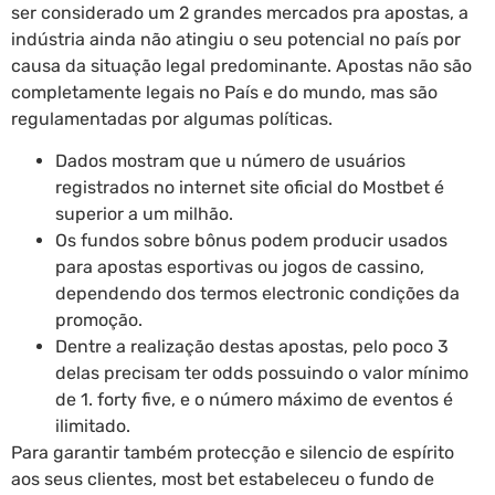
ser considerado um 2 grandes mercados pra apostas, a
indústria ainda não atingiu o seu potencial no país por
causa da situação legal predominante. Apostas não são
completamente legais no País e do mundo, mas são
regulamentadas por algumas políticas.
Dados mostram que u número de usuários
registrados no internet site oficial do Mostbet é
superior a um milhão.
Os fundos sobre bônus podem producir usados
para apostas esportivas ou jogos de cassino,
dependendo dos termos electronic condições da
promoção.
Dentre a realização destas apostas, pelo poco 3
delas precisam ter odds possuindo o valor mínimo
de 1. forty five, e o número máximo de eventos é
ilimitado.
Para garantir também protecção e silencio de espírito
aos seus clientes, most bet estabeleceu o fundo de