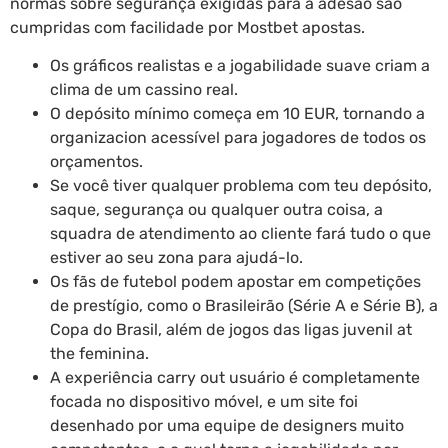
normas sobre segurança exigidas para a adesão são
cumpridas com facilidade por Mostbet apostas.
Os gráficos realistas e a jogabilidade suave criam a
clima de um cassino real.
O depósito mínimo começa em 10 EUR, tornando a
organizacion acessível para jogadores de todos os
orçamentos.
Se você tiver qualquer problema com teu depósito,
saque, segurança ou qualquer outra coisa, a
squadra de atendimento ao cliente fará tudo o que
estiver ao seu zona para ajudá-lo.
Os fãs de futebol podem apostar em competições
de prestígio, como o Brasileirão (Série A e Série B), a
Copa do Brasil, além de jogos das ligas juvenil at
the feminina.
A experiência carry out usuário é completamente
focada no dispositivo móvel, e um site foi
desenhado por uma equipe de designers muito