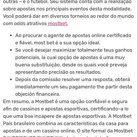
outras – é o futebol. Seu sistema conta com a realização
sobre apostas nos principais eventos desta modalidade.
Você poderá dar em diversos torneios ao redor do mundo
com odds atrativos
mostbet
.
Ao procurar o agente de apostas online certificado
e fiável, most bet é a sua opção ideal.
Se você desejar maximizar totalmente teus ganhos
potenciais, la cual opção de apostas é uma muy
buena substituição, desde os quais você preveja
apresentando precisão os resultados.
Depois da comissão resolver uma resposta, obterá
imediatamente um seu pagamento the partir desta
objeción financeira.
Em resumo, a Mostbet é uma opção confiável e segura
afin de cassinos e apostas esportivas, certificando-a lo
que uma boa incapere de apostas esportivas. A Mostbet
País brasileiro combina as características da casa para
apostas e de um cassino online. O site formal da Mostbet