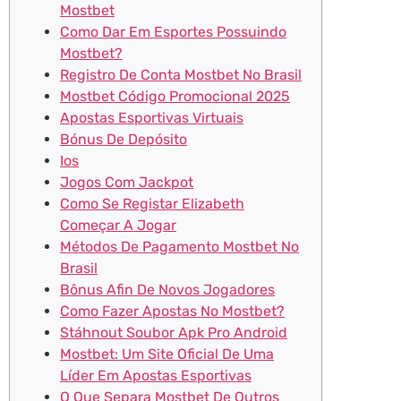
Mostbet
Como Dar Em Esportes Possuindo
Mostbet?
Registro De Conta Mostbet No Brasil
Mostbet Código Promocional 2025
Apostas Esportivas Virtuais
Bónus De Depósito
Ios
Jogos Com Jackpot
Como Se Registar Elizabeth
Começar A Jogar
Métodos De Pagamento Mostbet No
Brasil
Bônus Afin De Novos Jogadores
Como Fazer Apostas No Mostbet?
Stáhnout Soubor Apk Pro Android
Mostbet: Um Site Oficial De Uma
Líder Em Apostas Esportivas
O Que Separa Mostbet De Outros