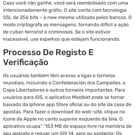
Caso você não ganhe, você será reembolsado com uma
intencionadamente grátis. O site conta com tecnologia
SSL de 256 bits – a new mesma utilizada pelos bancos. O
modo criptografa as mensagens, tornando difícil a ação
de cyber-terrorist e criminosos. Se o site estiver
inacessível, use espelhos que estejam funcionando.
Processo De Registo E
Verificação
Os usuários também têm acesso a ligas e torneios
mundiais, incluindo a Confederación dos Campeões, a
Copa Libertadores e outros torneios importantes. Para
usuários para iOS, o aplicativo Mostbet pode se tornar
baixado da Iphone app Store oficial ou do site da casa de
apostas. Para fazer o download do web-site, clique no
ícone da Apple no canto superior esquerdo da tela. O
aplicativo ocupa” “153 MB de espaço livre na memória de
seu aparato e requer um iOS 14. zero ou posterior. Os