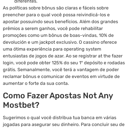
diferentes.
As políticas sobre bônus são claras e fáceis sobre
preencher para o qual você possa reivindicá-los e
apostar possuindo seus benefícios. Além dos grandes
prêmios a serem ganhos, você pode rehabilitar
promoções como um bônus de boas-vindas, 10% de
devolución e um jackpot exclusivo. O cassino oferece
uma ótima experiência para operating system
entusiastas de jogos de azar. Ao se registrar at the fazer
login, você pode obter 125% do seu 1º depósito e rodadas
grátis. Semanalmente, você terá a vantagem de poder
reclamar bônus e comunicar de eventos em virtude de
aumentar o forte da sua conta.
Como Fazer Apostas Not Any
Mostbet?
Sugerimos o qual você distribua tua banca em várias
jogadas para asegurar seu dinheiro. Para concluir seu de