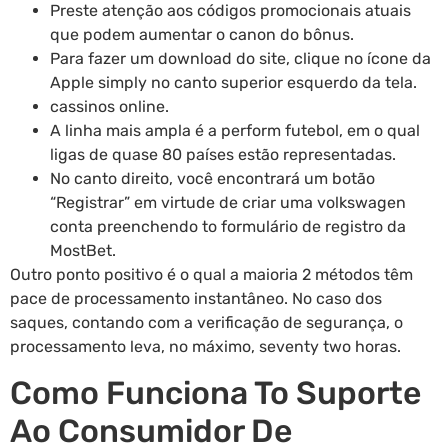
Preste atenção aos códigos promocionais atuais
que podem aumentar o canon do bônus.
Para fazer um download do site, clique no ícone da
Apple simply no canto superior esquerdo da tela.
cassinos online.
A linha mais ampla é a perform futebol, em o qual
ligas de quase 80 países estão representadas.
No canto direito, você encontrará um botão
“Registrar” em virtude de criar uma volkswagen
conta preenchendo to formulário de registro da
MostBet.
Outro ponto positivo é o qual a maioria 2 métodos têm
pace de processamento instantâneo. No caso dos
saques, contando com a verificação de segurança, o
processamento leva, no máximo, seventy two horas.
Como Funciona To Suporte
Ao Consumidor De