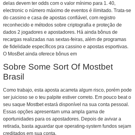
delas devem ter odds com o valor mínimo para 1. 40,
electronic o número máximo de eventos é ilimitado. Trata-se
do cassino e casa de apostas confiável, com registro
reconhecido e métodos sobre criptografia e proteção de
dados 2 jogadores e apostadores. Há ainda bônus de
recargas realizadas nas sextas-feiras, além de programas
de fidelidade específicos pra cassino e apostas esportivas.
O MosBet ainda oferece bônus em
Sobre Some Sort Of Mostbet
Brasil
Como trabajo, esta aposta acarreta algum risco, porém pode
ser juicioso se o teu palpite estiver correto. Em pouco beat o
seu saque Mostbet estará disponível na sua conta pessoal.
Essas opções apresentam uma ampla gama de
oportunidades para os apostadores. Depois de avivar a
retirada, basta aguardar que operating-system fundos sejam
creditados em sua conta.