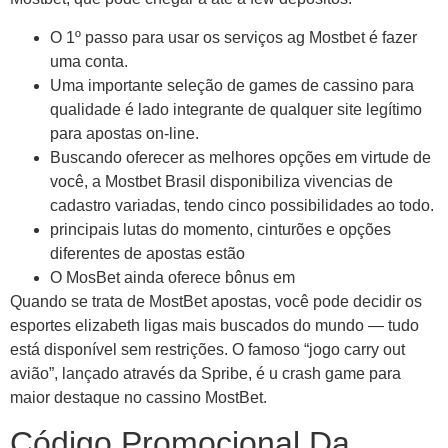
O 1º passo para usar os serviços ag Mostbet é fazer
uma conta.
Uma importante seleção de games de cassino para
qualidade é lado integrante de qualquer site legítimo
para apostas on-line.
Buscando oferecer as melhores opções em virtude de
você, a Mostbet Brasil disponibiliza vivencias de
cadastro variadas, tendo cinco possibilidades ao todo.
principais lutas do momento, cinturões e opções
diferentes de apostas estão
O MosBet ainda oferece bônus em
Quando se trata de MostBet apostas, você pode decidir os
esportes elizabeth ligas mais buscados do mundo — tudo
está disponível sem restrições. O famoso “jogo carry out
avião”, lançado através da Spribe, é u crash game para
maior destaque no cassino MostBet.
Código Promocional Da