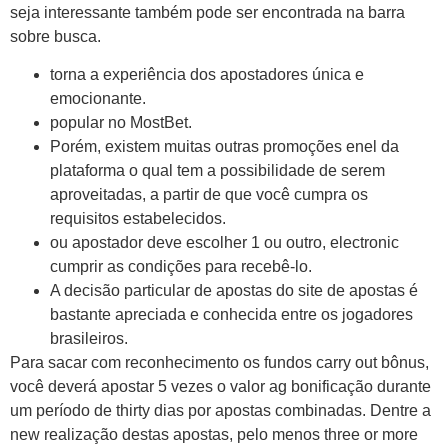
seja interessante também pode ser encontrada na barra
sobre busca.
torna a experiência dos apostadores única e
emocionante.
popular no MostBet.
Porém, existem muitas outras promoções enel da
plataforma o qual tem a possibilidade de serem
aproveitadas, a partir de que você cumpra os
requisitos estabelecidos.
ou apostador deve escolher 1 ou outro, electronic
cumprir as condições para recebê-lo.
A decisão particular de apostas do site de apostas é
bastante apreciada e conhecida entre os jogadores
brasileiros.
Para sacar com reconhecimento os fundos carry out bônus,
você deverá apostar 5 vezes o valor ag bonificação durante
um período de thirty dias por apostas combinadas. Dentre a
new realização destas apostas, pelo menos three or more