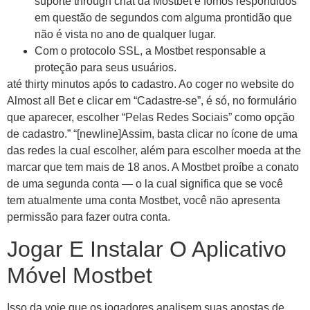
suporte through chat da Mostbet e fomos respondidos
em questão de segundos com alguma prontidão que
não é vista no ano de qualquer lugar.
Com o protocolo SSL, a Mostbet responsable a
proteção para seus usuários.
até thirty minutos após to cadastro. Ao coger no website do
Almost all Bet e clicar em “Cadastre-se”, é só, no formulário
que aparecer, escolher “Pelas Redes Sociais” como opção
de cadastro.” “[newline]Assim, basta clicar no ícone de uma
das redes la cual escolher, além para escolher moeda at the
marcar que tem mais de 18 anos. A Mostbet proíbe a conato
de uma segunda conta — o la cual significa que se você
tem atualmente uma conta Mostbet, você não apresenta
permissão para fazer outra conta.
Jogar E Instalar O Aplicativo
Móvel Mostbet
Isso da voie que os jogadores analisem suas apostas de