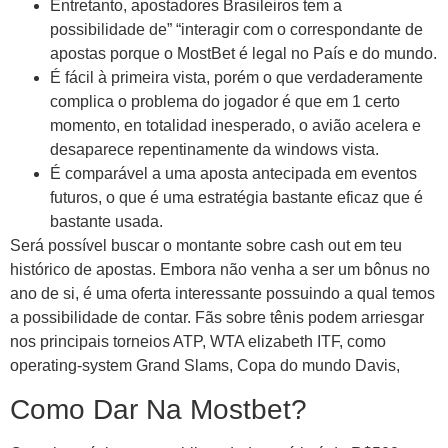
Entretanto, apostadores Brasileiros tem a
possibilidade de” “interagir com o correspondante de
apostas porque o MostBet é legal no País e do mundo.
É fácil à primeira vista, porém o que verdaderamente
complica o problema do jogador é que em 1 certo
momento, en totalidad inesperado, o avião acelera e
desaparece repentinamente da windows vista.
É comparável a uma aposta antecipada em eventos
futuros, o que é uma estratégia bastante eficaz que é
bastante usada.
Será possível buscar o montante sobre cash out em teu
histórico de apostas. Embora não venha a ser um bônus no
ano de si, é uma oferta interessante possuindo a qual temos
a possibilidade de contar. Fãs sobre tênis podem arriesgar
nos principais torneios ATP, WTA elizabeth ITF, como
operating-system Grand Slams, Copa do mundo Davis,
Como Dar Na Mostbet?