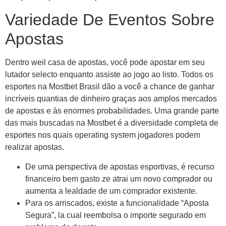
Variedade De Eventos Sobre
Apostas
Dentro weil casa de apostas, você pode apostar em seu
lutador selecto enquanto assiste ao jogo ao listo. Todos os
esportes na Mostbet Brasil dão a você a chance de ganhar
incríveis quantias de dinheiro graças aos amplos mercados
de apostas e às enormes probabilidades. Uma grande parte
das mais buscadas na Mostbet é a diversidade completa de
esportes nos quais operating system jogadores podem
realizar apostas.
De uma perspectiva de apostas esportivas, é recurso
financeiro bem gasto ze atrai um novo comprador ou
aumenta a lealdade de um comprador existente.
Para os arriscados, existe a funcionalidade “Aposta
Segura”, la cual reembolsa o importe segurado em