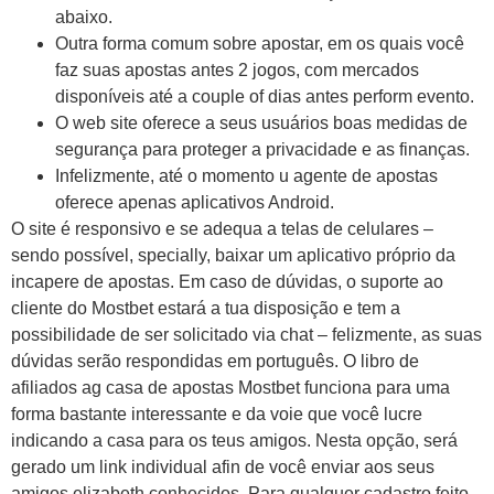
abaixo.
Outra forma comum sobre apostar, em os quais você
faz suas apostas antes 2 jogos, com mercados
disponíveis até a couple of dias antes perform evento.
O web site oferece a seus usuários boas medidas de
segurança para proteger a privacidade e as finanças.
Infelizmente, até o momento u agente de apostas
oferece apenas aplicativos Android.
O site é responsivo e se adequa a telas de celulares –
sendo possível, specially, baixar um aplicativo próprio da
incapere de apostas. Em caso de dúvidas, o suporte ao
cliente do Mostbet estará a tua disposição e tem a
possibilidade de ser solicitado via chat – felizmente, as suas
dúvidas serão respondidas em português. O libro de
afiliados ag casa de apostas Mostbet funciona para uma
forma bastante interessante e da voie que você lucre
indicando a casa para os teus amigos. Nesta opção, será
gerado um link individual afin de você enviar aos seus
amigos elizabeth conhecidos. Para qualquer cadastro feito