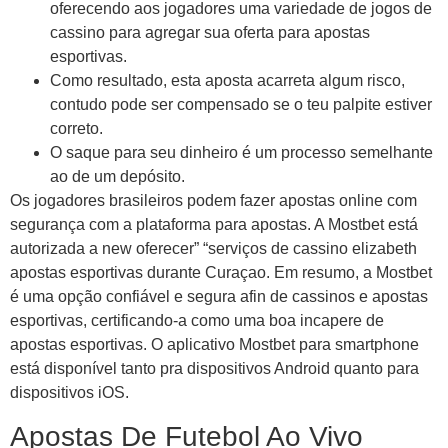
oferecendo aos jogadores uma variedade de jogos de
cassino para agregar sua oferta para apostas
esportivas.
Como resultado, esta aposta acarreta algum risco,
contudo pode ser compensado se o teu palpite estiver
correto.
O saque para seu dinheiro é um processo semelhante
ao de um depósito.
Os jogadores brasileiros podem fazer apostas online com
segurança com a plataforma para apostas. A Mostbet está
autorizada a new oferecer” “serviços de cassino elizabeth
apostas esportivas durante Curaçao. Em resumo, a Mostbet
é uma opção confiável e segura afin de cassinos e apostas
esportivas, certificando-a como uma boa incapere de
apostas esportivas. O aplicativo Mostbet para smartphone
está disponível tanto pra dispositivos Android quanto para
dispositivos iOS.
Apostas De Futebol Ao Vivo