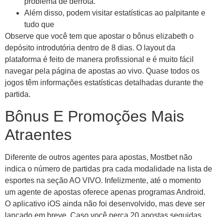
problema de derrota.
Além disso, podem visitar estatísticas ao palpitante e
tudo que
Observe que você tem que apostar o bônus elizabeth o
depósito introdutória dentro de 8 dias. O layout da
plataforma é feito de manera profissional e é muito fácil
navegar pela página de apostas ao vivo. Quase todos os
jogos têm informações estatísticas detalhadas durante the
partida.
Bônus E Promoções Mais
Atraentes
Diferente de outros agentes para apostas, Mostbet não
indica o número de partidas pra cada modalidade na lista de
esportes na seção AO VIVO. Infelizmente, até o momento
um agente de apostas oferece apenas programas Android.
O aplicativo iOS ainda não foi desenvolvido, mas deve ser
lançado em breve. Caso você perca 20 apostas seguidas,