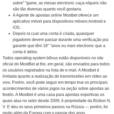
sobre” “game, as mesas electronic caça-níqueis não
são tão diversas quanto você gostaria.
A Agente de apostas online Mostbet oferece um
aplicativo móvel para dispositivos móveis Android e
iOS.
Depois la cual uma conta é criada, quaisquer
jogadores devem passar durante uma verificação pra
garantir que têm 18″ “anos ou mais electronic que a
conta é deles.
Todos operating-system bônus estão disponíveis no site
oficial do MostBet at the, em geral, são enviados para todos
os usuários registrados na lista de e-mail. A Mostbet é
limitada quanto a realização de transmissões em vídeo ao
vivo. Porém, você pode seguir em tempo true os principais
acontecimentos de vários jogos na seção sobre apostas ao
festón. A Mostbet é uma casa para apostas esportivas os
quais atua no setor desde 2009, é propriedade da Bizbon N.
V. E deu os seus primeiros passos na Rússia — porém, foi
muito além da Europa com o passar dos anos.