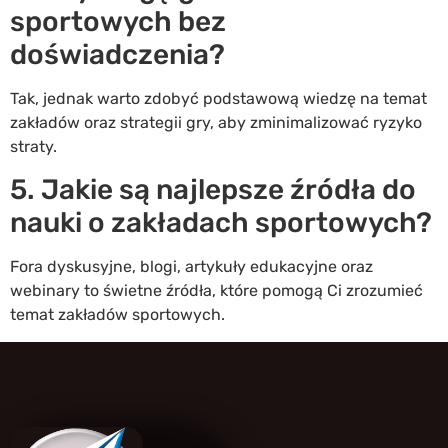
sportowych bez
doświadczenia?
Tak, jednak warto zdobyć podstawową wiedzę na temat
zakładów oraz strategii gry, aby zminimalizować ryzyko
straty.
5. Jakie są najlepsze źródła do
nauki o zakładach sportowych?
Fora dyskusyjne, blogi, artykuły edukacyjne oraz
webinary to świetne źródła, które pomogą Ci zrozumieć
temat zakładów sportowych.