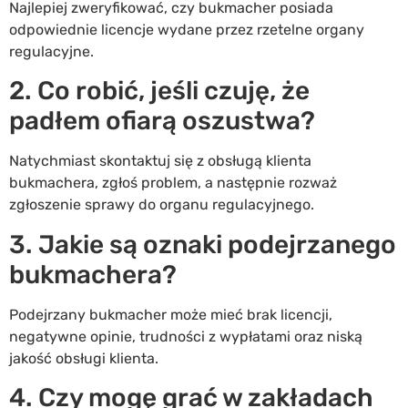
Najlepiej zweryfikować, czy bukmacher posiada
odpowiednie licencje wydane przez rzetelne organy
regulacyjne.
2. Co robić, jeśli czuję, że
padłem ofiarą oszustwa?
Natychmiast skontaktuj się z obsługą klienta
bukmachera, zgłoś problem, a następnie rozważ
zgłoszenie sprawy do organu regulacyjnego.
3. Jakie są oznaki podejrzanego
bukmachera?
Podejrzany bukmacher może mieć brak licencji,
negatywne opinie, trudności z wypłatami oraz niską
jakość obsługi klienta.
4. Czy mogę grać w zakładach