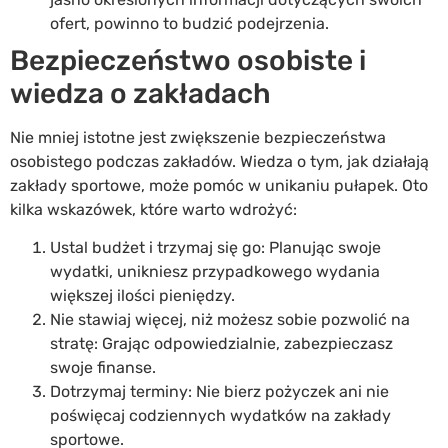
ofert, powinno to budzić podejrzenia.
Bezpieczeństwo osobiste i
wiedza o zakładach
Nie mniej istotne jest zwiększenie bezpieczeństwa
osobistego podczas zakładów. Wiedza o tym, jak działają
zakłady sportowe, może pomóc w unikaniu pułapek. Oto
kilka wskazówek, które warto wdrożyć:
Ustal budżet i trzymaj się go: Planując swoje
wydatki, unikniesz przypadkowego wydania
większej ilości pieniędzy.
Nie stawiaj więcej, niż możesz sobie pozwolić na
stratę: Grając odpowiedzialnie, zabezpieczasz
swoje finanse.
Dotrzymaj terminy: Nie bierz pożyczek ani nie
poświęcaj codziennych wydatków na zakłady
sportowe.