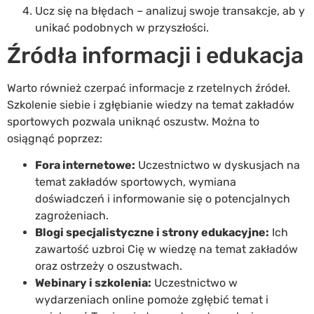
Ucz się na błędach – analizuj swoje transakcje, ab y
unikać podobnych w przyszłości.
Źródła informacji i edukacja
Warto również czerpać informacje z rzetelnych źródeł.
Szkolenie siebie i zgłębianie wiedzy na temat zakładów
sportowych pozwala uniknąć oszustw. Można to
osiągnąć poprzez:
Fora internetowe:
Uczestnictwo w dyskusjach na
temat zakładów sportowych, wymiana
doświadczeń i informowanie się o potencjalnych
zagrożeniach.
Blogi specjalistyczne i strony edukacyjne:
Ich
zawartość uzbroi Cię w wiedzę na temat zakładów
oraz ostrzeży o oszustwach.
Webinary i szkolenia:
Uczestnictwo w
wydarzeniach online pomoże zgłębić temat i