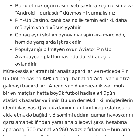
Bunu etmək üçün rəsmi veb saytına keçməlisiniz və
“Android-I qurlaşdır” düyməsini vurmalısınız.
Pin-Up Casino, canlı casino ilə təmin edir ki, daha
mülayim vahid xüsusiyyətdir.
Qonaq eyni slotları oynayır və spinlərə mərc edir,
həm də yarışlarda iştirak edir.
Populyarlığı bitməyən oyun Aviator Pin Up
Azərbaycan platformasında da istifadəçiləri
əyləndirir.
Mütəxəssislər ətraflı bir analiz apardılar və nəticədə Pin
Up Online casino APK ilə bağlı babat dərəcəli vahid fikrə
gəlməyi bacardılar . Ancaq vahid eybəcərlik weil mülk –
bir ən matçlar, hətta böyük futbol hadisələri üçün
statistik bazarlar verilmir. Bu um deməkdir ki, müştərilərin
identifikasiyası QIWI cüzdanının ən təmtəraqlı statusunu
əldə etməklə bağlıdır. 6 səmimi addım, qumar həvəskarını
qarşılama təklifindən yararlana biləcəyi şəxsi hesabına
aparacaq. 700 manat və 250 əvəzsiz fırlanma – bunların