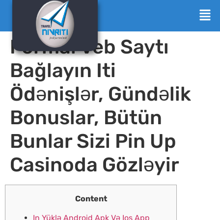
Formal Veb Saytı
Bağlayın️ Iti
Ödənişlər, Gündəlik
Bonuslar, Bütün
Bunlar Sizi Pin Up
Casinoda Gözləyir
Content
In Yüklə Android Apk Və Ios App