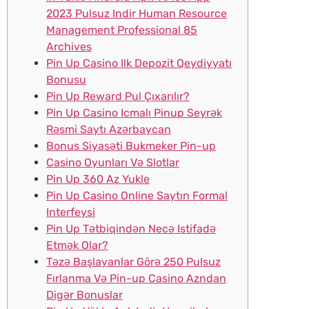
2023 Pulsuz Indir Human Resource
Management Professional 85
Archives
Pin Up Casino Ilk Depozit Qeydiyyatı
Bonusu
Pin Up Reward Pul Çıxarılır?
Pin Up Casino Icmalı Pinup Seyrək
Rəsmi Saytı Azərbaycan
Bonus Siyasəti Bukmeker Pin-up
Casino Oyunları Və Slotlar
Pin Up 360 Az Yukle
Pin Up Casino Online Saytın Formal
Interfeysi
Pin Up Tətbiqindən Necə Istifadə
Etmək Olar?
Təzə Başlayanlar Görə 250 Pulsuz
Fırlanma Və Pin-up Casino Azndan
Digər Bonuslar