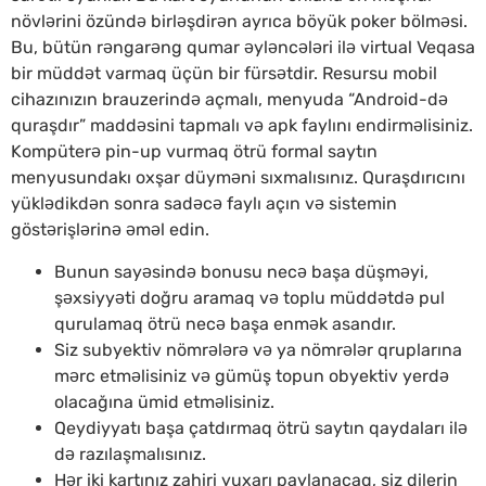
növlərini özündə birləşdirən ayrıca böyük poker bölməsi.
Bu, bütün rəngarəng qumar əyləncələri ilə virtual Veqasa
bir müddət varmaq üçün bir fürsətdir. Resursu mobil
cihazınızın brauzerində açmalı, menyuda “Android-də
quraşdır” maddəsini tapmalı və apk faylını endirməlisiniz.
Kompüterə pin-up vurmaq ötrü formal saytın
menyusundakı oxşar düyməni sıxmalısınız. Quraşdırıcını
yüklədikdən sonra sadəcə faylı açın və sistemin
göstərişlərinə əməl edin.
Bunun sayəsində bonusu necə başa düşməyi,
şəxsiyyəti doğru aramaq və toplu müddətdə pul
qurulamaq ötrü necə başa enmək asandır.
Siz subyektiv nömrələrə və ya nömrələr qruplarına
mərc etməlisiniz və gümüş topun obyektiv yerdə
olacağına ümid etməlisiniz.
Qeydiyyatı başa çatdırmaq ötrü saytın qaydaları ilə
də razılaşmalısınız.
Hər iki kartınız zahiri yuxarı paylanacaq, siz dilerin