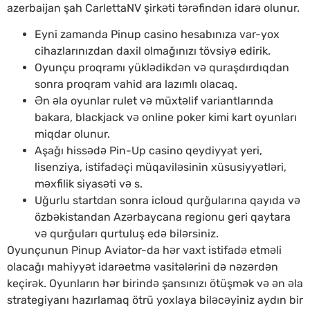
azerbaijan şah CarlettaNV şirkəti tərəfindən idarə olunur.
Eyni zamanda Pinup casino hesabınıza var-yox
cihazlarınızdan daxil olmağınızı tövsiyə edirik.
Oyunçu proqramı yüklədikdən və quraşdırdıqdan
sonra proqram vahid ara lazımlı olacaq.
Ən əla oyunlar rulet və müxtəlif variantlarında
bakara, blackjack və online poker kimi kart oyunları
miqdar olunur.
Aşağı hissədə Pin-Up casino qeydiyyat yeri,
lisenziya, istifadəçi müqaviləsinin xüsusiyyətləri,
məxfilik siyasəti və s.
Uğurlu startdan sonra icloud qurğularına qayıda və
özbəkistandan Azərbaycana regionu geri qaytara
və qurğuları qurtuluş edə bilərsiniz.
Oyunçunun Pinup Aviator-da hər vaxt istifadə etməli
olacağı mahiyyət idarəetmə vasitələrini də nəzərdən
keçirək. Oyunların hər birində şansınızı ötüşmək və ən əla
strategiyanı hazırlamaq ötrü yoxlaya biləcəyiniz aydın bir