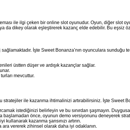
ması ile ilgi çeken bir online slot oyunudur. Oyun, diğer slot oyu
a da dikey olarak eşleştirerek kazanç elde edebilir. Bu eşsiz öz
aj sağlamaktadır. İşte Sweet Bonanza’nın oyunculara sunduğu tem
nileri üstten düşer ve ardışık kazançlar sağlar.
sunar.
urları mevcuttur.
ratejiler ile kazanma ihtimalinizi artırabilirsiniz. İşte Sweet 
amak istediğinizi belirleyin ve bu sınırdan şaşmayın. Duygusa
başlamadan önce, oyunun demo versiyonunu deneyerek stratejil
iyi kullanarak kazanma şansınızı artırın.
ara vererek zihinsel olarak daha iyi odaklanın.