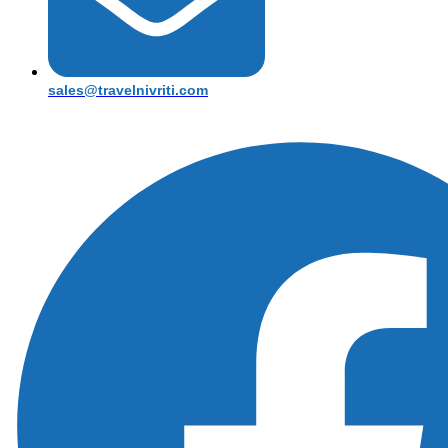
sales@travelnivriti.com