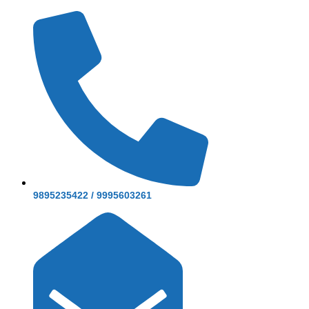
9895235422 / 9995603261