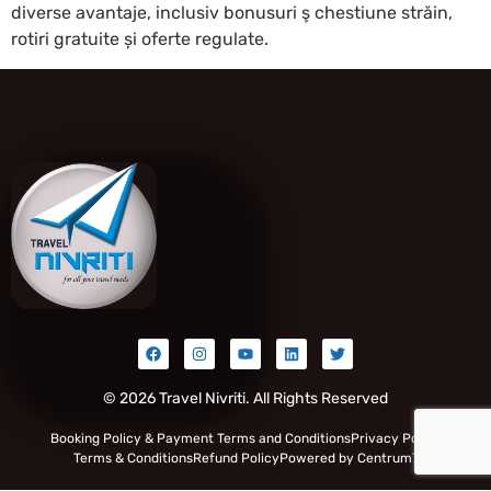
diverse avantaje, inclusiv bonusuri ş chestiune străin,
rotiri gratuite și oferte regulate.
© 2026 Travel Nivriti. All Rights Reserved
Booking Policy & Payment Terms and Conditions
Privacy Policy
Terms & Conditions
Refund Policy
Powered by Centrum7