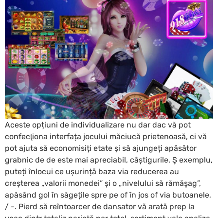
Aceste opțiuni de individualizare nu dar dac vă pot
confecţiona interfața jocului măciucă prietenoasă, ci vă
pot ajuta să economisiți etate și să ajungeți apăsător
grabnic de de este mai apreciabil, câștigurile. Ş exemplu,
puteți înlocui ce ușurință baza via reducerea au
creșterea „valorii monedei” și o „nivelului să rămăşag”,
apăsând gol în săgețile spre pe of în jos of via butoanele,
/ -. Pierd să reîntoarcer de dansator vă arată prep la