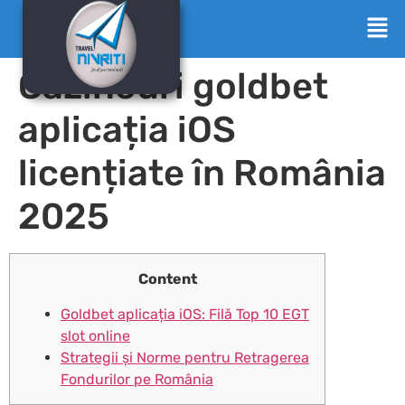
Cazinouri goldbet
aplicația iOS
licențiate în România
2025
Content
Goldbet aplicația iOS: Filă Top 10 EGT
slot online
Strategii și Norme pentru Retragerea
Fondurilor pe România