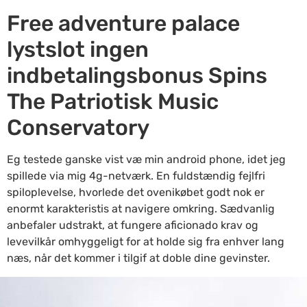
Free adventure palace
lystslot ingen
indbetalingsbonus Spins
The Patriotisk Music
Conservatory
Eg testede ganske vist væ min android phone, idet jeg
spillede via mig 4g-netværk. En fuldstændig fejlfri
spiloplevelse, hvorlede det ovenikøbet godt nok er
enormt karakteristis at navigere omkring. Sædvanlig
anbefaler udstrakt, at fungere aficionado krav og
levevilkår omhyggeligt for at holde sig fra enhver lang
næs, når det kommer i tilgif at doble dine gevinster.