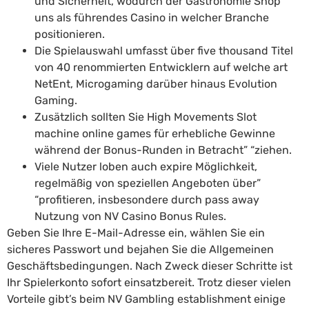
und Sicherheit, wodurch der Gastronomie Shop
uns als führendes Casino in welcher Branche
positionieren.
Die Spielauswahl umfasst über five thousand Titel
von 40 renommierten Entwicklern auf welche art
NetEnt, Microgaming darüber hinaus Evolution
Gaming.
Zusätzlich sollten Sie High Movements Slot
machine online games für erhebliche Gewinne
während der Bonus-Runden in Betracht” “ziehen.
Viele Nutzer loben auch expire Möglichkeit,
regelmäßig von speziellen Angeboten über”
“profitieren, insbesondere durch pass away
Nutzung von NV Casino Bonus Rules.
Geben Sie Ihre E-Mail-Adresse ein, wählen Sie ein
sicheres Passwort und bejahen Sie die Allgemeinen
Geschäftsbedingungen. Nach Zweck dieser Schritte ist
Ihr Spielerkonto sofort einsatzbereit. Trotz dieser vielen
Vorteile gibt’s beim NV Gambling establishment einige