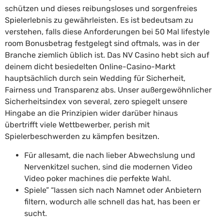
schützen und dieses reibungsloses und sorgenfreies
Spielerlebnis zu gewährleisten. Es ist bedeutsam zu
verstehen, falls diese Anforderungen bei 50 Mal lifestyle
room Bonusbetrag festgelegt sind oftmals, was in der
Branche ziemlich üblich ist. Das NV Casino hebt sich auf
deinem dicht besiedelten Online-Casino-Markt
hauptsächlich durch sein Wedding für Sicherheit,
Fairness und Transparenz abs. Unser außergewöhnlicher
Sicherheitsindex von several, zero spiegelt unsere
Hingabe an die Prinzipien wider darüber hinaus
übertrifft viele Wettbewerber, perish mit
Spielerbeschwerden zu kämpfen besitzen.
Für allesamt, die nach lieber Abwechslung und
Nervenkitzel suchen, sind die modernen Video
Video poker machines die perfekte Wahl.
Spiele” “lassen sich nach Namnet oder Anbietern
filtern, wodurch alle schnell das hat, has been er
sucht.