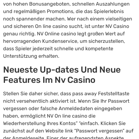
von hohen Bonusangeboten, schnellen Auszahlungen
und regelmäßigen Promotions, die das Spielerlebnis
noch spannender machen. Wer nach einem vielseitigen
und sicheren On line casino sucht, ist unter NV Casino
genau richtig. NV Online casino legt großen Wert auf
hervorragenden Kundenservice, um sicherzustellen,
dass Spieler jederzeit schnelle und kompetente
Unterstützung erhalten.
Neueste Up-dates Und Neue
Features Im Nv Casino
Stellen Sie daher sicher, dass pass away Feststelltaste
nicht versehentlich aktiviert ist. Wenn Sie Ihr Passwort
vergessen oder falsche Anmeldedaten eingegeben
haben, ermöglicht NV On line casino die
Wiederherstellung Ihres Kontos” “einfach. Klicken Sie
zunächst auf den Website link “Passwort vergessen” auf
der Anmeldeseite. Einer der aufregendsten Aspekte