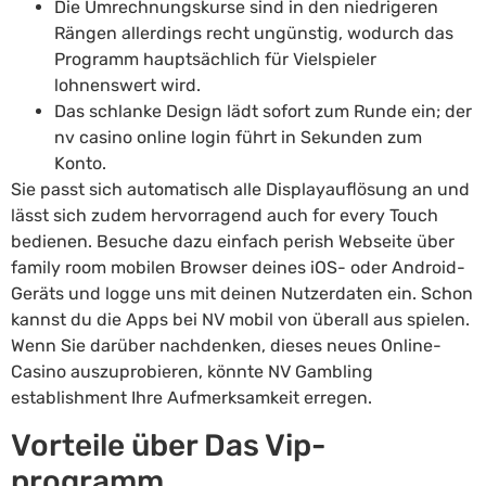
Die Umrechnungskurse sind in den niedrigeren
Rängen allerdings recht ungünstig, wodurch das
Programm hauptsächlich für Vielspieler
lohnenswert wird.
Das schlanke Design lädt sofort zum Runde ein; der
nv casino online login führt in Sekunden zum
Konto.
Sie passt sich automatisch alle Displayauflösung an und
lässt sich zudem hervorragend auch for every Touch
bedienen. Besuche dazu einfach perish Webseite über
family room mobilen Browser deines iOS- oder Android-
Geräts und logge uns mit deinen Nutzerdaten ein. Schon
kannst du die Apps bei NV mobil von überall aus spielen.
Wenn Sie darüber nachdenken, dieses neues Online-
Casino auszuprobieren, könnte NV Gambling
establishment Ihre Aufmerksamkeit erregen.
Vorteile über Das Vip-
programm