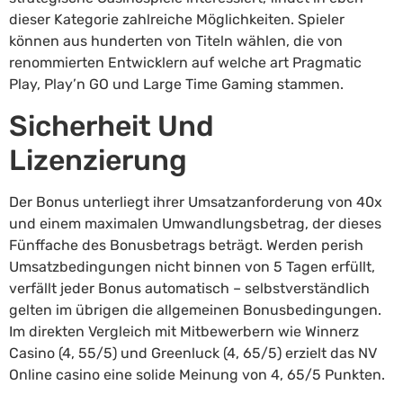
dieser Kategorie zahlreiche Möglichkeiten. Spieler
können aus hunderten von Titeln wählen, die von
renommierten Entwicklern auf welche art Pragmatic
Play, Play’n GO und Large Time Gaming stammen.
Sicherheit Und
Lizenzierung
Der Bonus unterliegt ihrer Umsatzanforderung von 40x
und einem maximalen Umwandlungsbetrag, der dieses
Fünffache des Bonusbetrags beträgt. Werden perish
Umsatzbedingungen nicht binnen von 5 Tagen erfüllt,
verfällt jeder Bonus automatisch – selbstverständlich
gelten im übrigen die allgemeinen Bonusbedingungen.
Im direkten Vergleich mit Mitbewerbern wie Winnerz
Casino (4, 55/5) und Greenluck (4, 65/5) erzielt das NV
Online casino eine solide Meinung von 4, 65/5 Punkten.