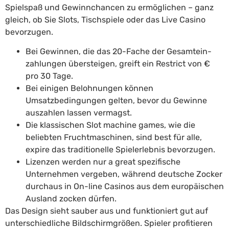
Spielspaß und Gewinnchancen zu ermöglichen – ganz
gleich, ob Sie Slots, Tischspiele oder das Live Casino
bevorzugen.
Bei Gewinnen, die das 20-Fache der Gesamt­ein­
zahlungen über­steigen, greift ein Restrict von €
pro 30 Tage.
Bei einigen Belohnungen können
Umsatzbedingungen gelten, bevor du Gewinne
auszahlen lassen vermagst.
Die klassischen Slot machine games, wie die
beliebten Fruchtmaschinen, sind best für alle,
expire das traditionelle Spielerlebnis bevorzugen.
Lizenzen werden nur a great spezifische
Unternehmen vergeben, während deutsche Zocker
durchaus in On-line Casinos aus dem europäischen
Ausland zocken dürfen.
Das Design sieht sauber aus und funktioniert gut auf
unterschiedliche Bildschirmgrößen. Spieler profitieren