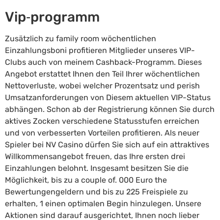
Vip‑programm
Zusätzlich zu family room wöchentlichen
Einzahlungsboni profitieren Mitglieder unseres VIP-
Clubs auch von meinem Cashback-Programm. Dieses
Angebot erstattet Ihnen den Teil Ihrer wöchentlichen
Nettoverluste, wobei welcher Prozentsatz und perish
Umsatzanforderungen von Diesem aktuellen VIP-Status
abhängen. Schon ab der Registrierung können Sie durch
aktives Zocken verschiedene Statusstufen erreichen
und von verbesserten Vorteilen profitieren. Als neuer
Spieler bei NV Casino dürfen Sie sich auf ein attraktives
Willkommensangebot freuen, das Ihre ersten drei
Einzahlungen belohnt. Insgesamt besitzen Sie die
Möglichkeit, bis zu a couple of. 000 Euro the
Bewertungengeldern und bis zu 225 Freispiele zu
erhalten, 1 einen optimalen Begin hinzulegen. Unsere
Aktionen sind darauf ausgerichtet, Ihnen noch lieber