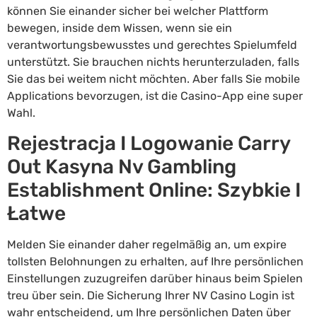
können Sie einander sicher bei welcher Plattform
bewegen, inside dem Wissen, wenn sie ein
verantwortungsbewusstes und gerechtes Spielumfeld
unterstützt. Sie brauchen nichts herunterzuladen, falls
Sie das bei weitem nicht möchten. Aber falls Sie mobile
Applications bevorzugen, ist die Casino-App eine super
Wahl.
Rejestracja I Logowanie Carry
Out Kasyna Nv Gambling
Establishment Online: Szybkie I
Łatwe
Melden Sie einander daher regelmäßig an, um expire
tollsten Belohnungen zu erhalten, auf Ihre persönlichen
Einstellungen zuzugreifen darüber hinaus beim Spielen
treu über sein. Die Sicherung Ihrer NV Casino Login ist
wahr entscheidend, um Ihre persönlichen Daten über