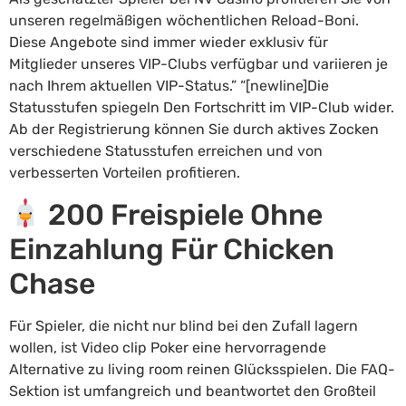
unseren regelmäßigen wöchentlichen Reload-Boni.
Diese Angebote sind immer wieder exklusiv für
Mitglieder unseres VIP-Clubs verfügbar und variieren je
nach Ihrem aktuellen VIP-Status.” “[newline]Die
Statusstufen spiegeln Den Fortschritt im VIP-Club wider.
Ab der Registrierung können Sie durch aktives Zocken
verschiedene Statusstufen erreichen und von
verbesserten Vorteilen profitieren.
200 Freispiele Ohne
Einzahlung Für Chicken
Chase
Für Spieler, die nicht nur blind bei den Zufall lagern
wollen, ist Video clip Poker eine hervorragende
Alternative zu living room reinen Glücksspielen. Die FAQ-
Sektion ist umfangreich und beantwortet den Großteil