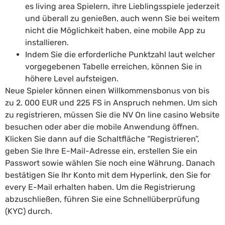
es living area Spielern, ihre Lieblingsspiele jederzeit
und überall zu genießen, auch wenn Sie bei weitem
nicht die Möglichkeit haben, eine mobile App zu
installieren.
Indem Sie die erforderliche Punktzahl laut welcher
vorgegebenen Tabelle erreichen, können Sie in
höhere Level aufsteigen.
Neue Spieler können einen Willkommensbonus von bis
zu 2. 000 EUR und 225 FS in Anspruch nehmen. Um sich
zu registrieren, müssen Sie die NV On line casino Website
besuchen oder aber die mobile Anwendung öffnen.
Klicken Sie dann auf die Schaltfläche “Registrieren”,
geben Sie Ihre E-Mail-Adresse ein, erstellen Sie ein
Passwort sowie wählen Sie noch eine Währung. Danach
bestätigen Sie Ihr Konto mit dem Hyperlink, den Sie for
every E-Mail erhalten haben. Um die Registrierung
abzuschließen, führen Sie eine Schnellüberprüfung
(KYC) durch.