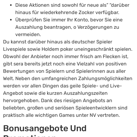
Diese Aktionen sind sowohl für neue als” “darüber
hinaus für wiederkehrende Zocker verfügbar.
Überprüfen Sie immer Ihr Konto, bevor Sie eine
Auszahlung beantragen, o Verzögerungen zu
vermeiden.
Du kannst darüber hinaus als deutscher Spieler
Livespiele sowie Holdem poker uneingeschränkt spielen.
Obwohl der Anbieter noch immer frisch am Flecken ist,
gibt sera bereits jetzt noch eine Vielzahl von positiven
Bewertungen von Spielern und Spielerinnen aus aller
Welt. Neben den umfangreichen Zahlungsmöglichkeiten
werden vor allen Dingen das geile Spiele- und Live-
Angebot sowie die kurzen Auszahlungszeiten
hervorgehoben. Dank des riesigen Angebots an
beliebten, großen und seriösen Spieleentwicklern sind
praktisch alle wichtigen Games unter NV vertreten.
Bonusangebote Und