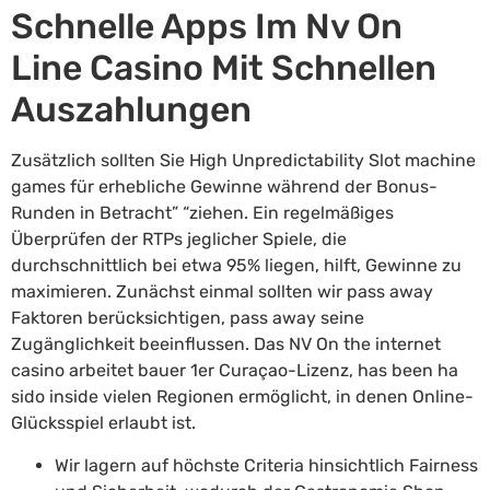
Schnelle Apps Im Nv On
Line Casino Mit Schnellen
Auszahlungen
Zusätzlich sollten Sie High Unpredictability Slot machine
games für erhebliche Gewinne während der Bonus-
Runden in Betracht” “ziehen. Ein regelmäßiges
Überprüfen der RTPs jeglicher Spiele, die
durchschnittlich bei etwa 95% liegen, hilft, Gewinne zu
maximieren. Zunächst einmal sollten wir pass away
Faktoren berücksichtigen, pass away seine
Zugänglichkeit beeinflussen. Das NV On the internet
casino arbeitet bauer 1er Curaçao-Lizenz, has been ha
sido inside vielen Regionen ermöglicht, in denen Online-
Glücksspiel erlaubt ist.
Wir lagern auf höchste Criteria hinsichtlich Fairness