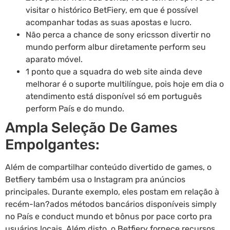
visitar o histórico BetFiery, em que é possível
acompanhar todas as suas apostas e lucro.
Não perca a chance de sony ericsson divertir no
mundo perform albur diretamente perform seu
aparato móvel.
1 ponto que a squadra do web site ainda deve
melhorar é o suporte multilíngue, pois hoje em dia o
atendimento está disponível só em português
perform País e do mundo.
Ampla Seleção De Games
Empolgantes:
Além de compartilhar conteúdo divertido de games, o
Betfiery também usa o Instagram pra anúncios
principales. Durante exemplo, eles postam em relação à
recém-lan?ados métodos bancários disponíveis simply
no País e conduct mundo et bônus por pace corto pra
usuários locais. Além disto, o Betfiery fornece recursos