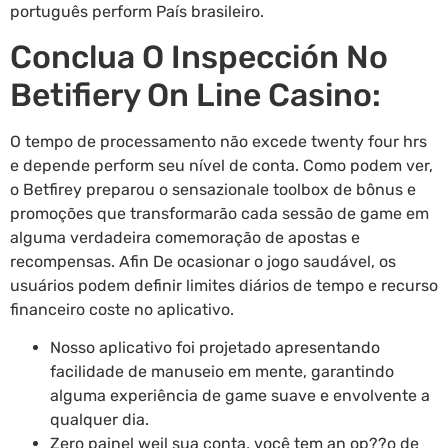
português perform País brasileiro.
Conclua O Inspección No
Betifiery On Line Casino:
O tempo de processamento não excede twenty four hrs
e depende perform seu nível de conta. Como podem ver,
o Betfirey preparou o sensazionale toolbox de bônus e
promoções que transformarão cada sessão de game em
alguma verdadeira comemoração de apostas e
recompensas. Afin De ocasionar o jogo saudável, os
usuários podem definir limites diários de tempo e recurso
financeiro coste no aplicativo.
Nosso aplicativo foi projetado apresentando
facilidade de manuseio em mente, garantindo
alguma experiência de game suave e envolvente a
qualquer dia.
Zero painel weil sua conta, você tem an op??o de