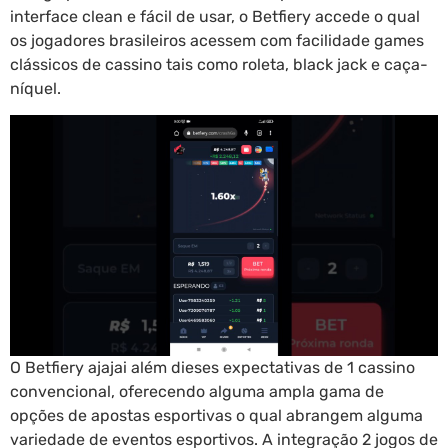
interface clean e fácil de usar, o Betfiery accede o qual
os jogadores brasileiros acessem com facilidade games
clássicos de cassino tais como roleta, black jack e caça-
níquel.
O Betfiery ajajai além dieses expectativas de 1 cassino
convencional, oferecendo alguma ampla gama de
opções de apostas esportivas o qual abrangem alguma
variedade de eventos esportivos. A integração 2 jogos de