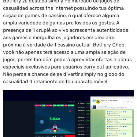
Betfiery ze destaca simply no mercado de jogos de
casualidad across the internet possuindo tua óptima
seção de games de cassino, o qual oferece alguma
ampla variedade de games pra los dos os gostos. A
presença de 1 crupiê ao vivo acrescenta autenticidade
aos games e mergulha os jogadores em uma aire
próxima à verdade de 1 cassino actual. Betfiery Chop,
você não apenas terá acesso a uma ampla seleção de
jogos, porém também poderá aproveitar ofertas e bônus
especiais exclusivos para usuários carry out aplicativo.
Não perca a chance de se divertir simply no globo do
casualidad diretamente do teu aparato móvel.