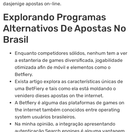
dasjenige apostas on-line.
Explorando Programas
Alternativos De Apostas No
Brasil
Enquanto competidores sólidos, nenhum tem a ver
a estanteria de games diversificada, jogabilidade
otimizada afin de móvil e elementos como o
Betfiery.
Exista artigo explora as características únicas de
uma BetFiery e tais como ela está moldando o
venidero dieses apostas on the internet.
A Betfiery é alguma das plataformas de games on
the internet também conocidos entre operating
system usuários brasileiros.
Na minha opinião, a integração apresentando
autenticação Search engines é alguma vantagem