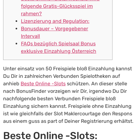
folgende Gratis-Glücksspiel im
rahmen?
Lizenzierung and Regulation:
Bonusdauer – Vorgegebener
Intervall
FAQs bezüglich Spielsaal Bonus
exklusive Einzahlung Österreich
Unter einsatz von 50 Freispiele bloß Einzahlung kannst
Du Dir in zahlreichen Verbunden Spielotheken auf
anhieb
Beste Online -Slots
schützen. An dieser stelle
nach BonusFinder vorzeigen wir Dir, irgendwo Du Dir
nachfolgende besten Verbunden Freispiele bloß
Einzahlung sichern kannst.
Freispiele ohne Einzahlung
ist wie gleichfalls der Slot Maklercourtage den Respons
aus einem guss as part of Deiner Registrierung erhältst.
Beste Online -Slots: