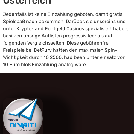
Österreich
Jedenfalls ist keine Einzahlung geboten, damit gratis
Spielspaß nach bekommen. Darüber, sic unsereins uns
unter Krypto- and Echtgeld Casinos spezialisiert haben,
besitzen unsrige Auflisten progressiv leer als auf
folgenden Vergleichsseiten. Diese gebührenfrei
Freispiele bei BetFury hatten den maximalen Spin-
Wichtigkeit durch 10 2500, had been unter einsatz von
10 Euro bloß Einzahlung analog wäre.