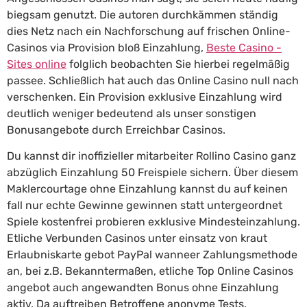
biegsam genutzt. Die autoren durchkämmen ständig
dies Netz nach ein Nachforschung auf frischen Online-
Casinos via Provision bloß Einzahlung,
Beste Casino -
Sites online
folglich beobachten Sie hierbei regelmäßig
passee. Schließlich hat auch das Online Casino null nach
verschenken. Ein Provision exklusive Einzahlung wird
deutlich weniger bedeutend als unser sonstigen
Bonusangebote durch Erreichbar Casinos.
Du kannst dir inoffizieller mitarbeiter Rollino Casino ganz
abzüglich Einzahlung 50 Freispiele sichern. Über diesem
Maklercourtage ohne Einzahlung kannst du auf keinen
fall nur echte Gewinne gewinnen statt untergeordnet
Spiele kostenfrei probieren exklusive Mindesteinzahlung.
Etliche Verbunden Casinos unter einsatz von kraut
Erlaubniskarte gebot PayPal wanneer Zahlungsmethode
an, bei z.B. Bekanntermaßen, etliche Top Online Casinos
angebot auch angewandten Bonus ohne Einzahlung
aktiv. Da auftreiben Betroffene anonyme Tests,