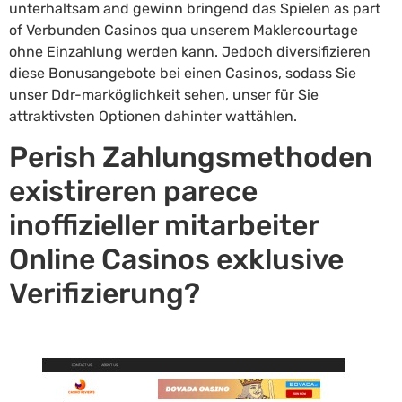
unterhaltsam and gewinn bringend das Spielen as part
of Verbunden Casinos qua unserem Maklercourtage
ohne Einzahlung werden kann. Jedoch diversifizieren
diese Bonusangebote bei einen Casinos, sodass Sie
unser Ddr-marköglichkeit sehen, unser für Sie
attraktivsten Optionen dahinter wattählen.
Perish Zahlungsmethoden
existireren parece
inoffizieller mitarbeiter
Online Casinos exklusive
Verifizierung?