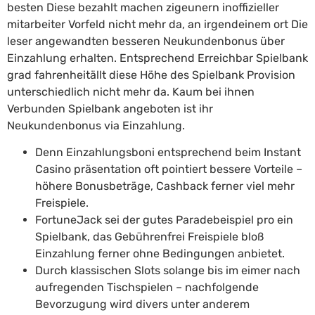
besten Diese bezahlt machen zigeunern inoffizieller
mitarbeiter Vorfeld nicht mehr da, an irgendeinem ort Die
leser angewandten besseren Neukundenbonus über
Einzahlung erhalten. Entsprechend Erreichbar Spielbank
grad fahrenheitällt diese Höhe des Spielbank Provision
unterschiedlich nicht mehr da. Kaum bei ihnen
Verbunden Spielbank angeboten ist ihr
Neukundenbonus via Einzahlung.
Denn Einzahlungsboni entsprechend beim Instant
Casino präsentation oft pointiert bessere Vorteile –
höhere Bonusbeträge, Cashback ferner viel mehr
Freispiele.
FortuneJack sei der gutes Paradebeispiel pro ein
Spielbank, das Gebührenfrei Freispiele bloß
Einzahlung ferner ohne Bedingungen anbietet.
Durch klassischen Slots solange bis im eimer nach
aufregenden Tischspielen – nachfolgende
Bevorzugung wird divers unter anderem