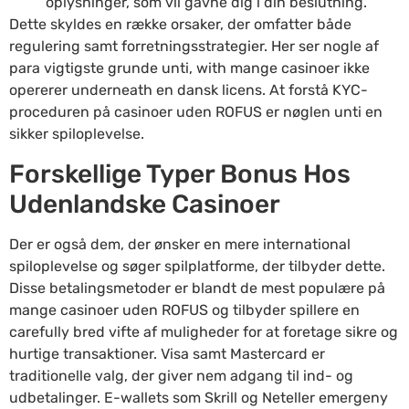
oplysninger, som vil gavne dig i din beslutning.
Dette skyldes en række orsaker, der omfatter både
regulering samt forretningsstrategier. Her ser nogle af
para vigtigste grunde unti, with mange casinoer ikke
opererer underneath en dansk licens. At forstå KYC-
proceduren på casinoer uden ROFUS er nøglen unti en
sikker spiloplevelse.
Forskellige Typer Bonus Hos
Udenlandske Casinoer
Der er også dem, der ønsker en mere international
spiloplevelse og søger spilplatforme, der tilbyder dette.
Disse betalingsmetoder er blandt de mest populære på
mange casinoer uden ROFUS og tilbyder spillere en
carefully bred vifte af muligheder for at foretage sikre og
hurtige transaktioner. Visa samt Mastercard er
traditionelle valg, der giver nem adgang til ind- og
udbetalinger. E-wallets som Skrill og Neteller emergeny