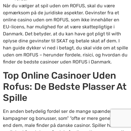
Når du vælger at spil uden om ROFUS, skal du være
opmærksom på de juridiske aspekter. Gevinster fra et
online casino uden om ROFUS, som ikke innehåller en
EU-licens, har mulighed for at være skattepligtige i
Danmark. Det betyder, at du kan have got pligt til with
oplyse dine gevinster til SKAT og betale skat af dem. I
han guide dykker vi ned i betagt, du skal vide om at spille
uden om ROFUS – herunder fordele, risici, og hvordan du
finder de bedste casinoer uden ROFUS i Danmark.
Top Online Casinoer Uden
Rofus: De Bedste Plasser At
Spille
En anden betydelig fordel ser de mange spændende
kampagner og bonusser, som” “ofte er mere generøse
end dem, male finder på danske casinor. Spiller har