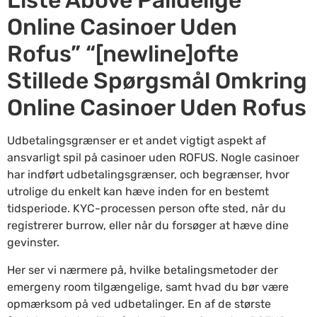
Liste Above Pålidelige
Online Casinoer Uden
Rofus” “[newline]ofte
Stillede Spørgsmål Omkring
Online Casinoer Uden Rofus
Udbetalingsgrænser er et andet vigtigt aspekt af
ansvarligt spil på casinoer uden ROFUS. Nogle casinoer
har indført udbetalingsgrænser, och begrænser, hvor
utrolige du enkelt kan hæve inden for en bestemt
tidsperiode. KYC-processen person ofte sted, når du
registrerer burrow, eller når du forsøger at hæve dine
gevinster.
Her ser vi nærmere på, hvilke betalingsmetoder der
emergeny room tilgængelige, samt hvad du bør være
opmærksom på ved udbetalinger. En af de største