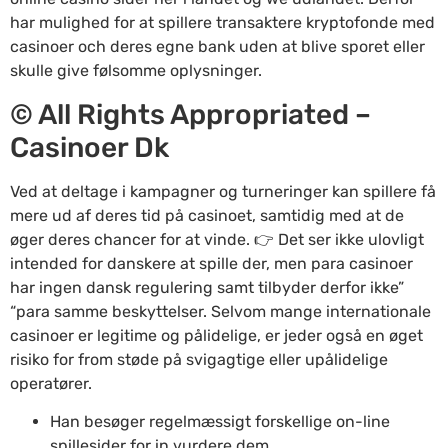
har mulighed for at spillere transaktere kryptofonde med
casinoer och deres egne bank uden at blive sporet eller
skulle give følsomme oplysninger.
© All Rights Appropriated –
Casinoer Dk
Ved at deltage i kampagner og turneringer kan spillere få
mere ud af deres tid på casinoet, samtidig med at de
øger deres chancer for at vinde. 👉 Det ser ikke ulovligt
intended for danskere at spille der, men para casinoer
har ingen dansk regulering samt tilbyder derfor ikke”
“para samme beskyttelser. Selvom mange internationale
casinoer er legitime og pålidelige, er jeder også en øget
risiko for from støde på svigagtige eller upålidelige
operatører.
Han besøger regelmæssigt forskellige on-line
spillesider for in vurdere dem.