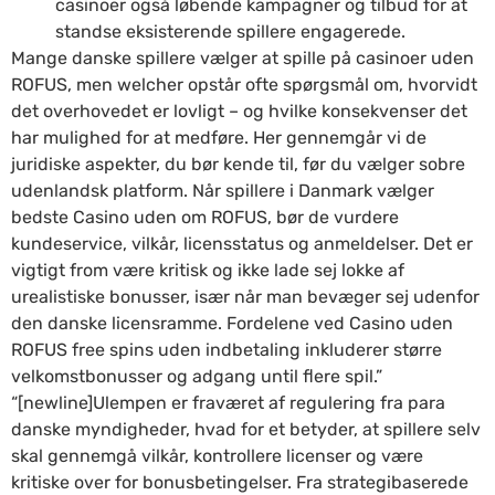
casinoer også løbende kampagner og tilbud for at
standse eksisterende spillere engagerede.
Mange danske spillere vælger at spille på casinoer uden
ROFUS, men welcher opstår ofte spørgsmål om, hvorvidt
det overhovedet er lovligt – og hvilke konsekvenser det
har mulighed for at medføre. Her gennemgår vi de
juridiske aspekter, du bør kende til, før du vælger sobre
udenlandsk platform. Når spillere i Danmark vælger
bedste Casino uden om ROFUS, bør de vurdere
kundeservice, vilkår, licensstatus og anmeldelser. Det er
vigtigt from være kritisk og ikke lade sej lokke af
urealistiske bonusser, især når man bevæger sej udenfor
den danske licensramme. Fordelene ved Casino uden
ROFUS free spins uden indbetaling inkluderer større
velkomstbonusser og adgang until flere spil.”
“[newline]Ulempen er fraværet af regulering fra para
danske myndigheder, hvad for et betyder, at spillere selv
skal gennemgå vilkår, kontrollere licenser og være
kritiske over for bonusbetingelser. Fra strategibaserede