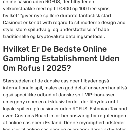
online casino uden ROFUS, der tilbyder en
velkomstpakke med op til €300 og 100 free spins,
hvilket” “giver nye spillere durante fantastisk start.
Casinoet er kendt with regard to sit moderne design and
style, store spiludvalg, og understøttelse af både
traditionelle og kryptovaluta betalingsmetoder.
Hvilket Er De Bedste Online
Gambling Establishment Uden
Om Rofus I 2025?
Størstedelen af de danske casinoer tilbyder også
internationale spil, males en god del af unserem har altså
også specifikke udbud af danske spil. VIP-bonusser
emergeny room en eksklusiv fordel, der tilbydes until
loyale spillere på casinoer uden ROFUS. Estonian Tax and
even Customs Board im or her ansvarlig for reguleringen
af online casinoer i Estland. Denne myndighed udsteder
licenser til online casinoer og overvåger deres aktiviteter