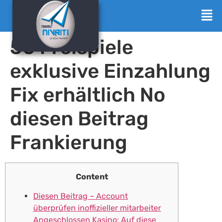
50 Freispiele
exklusive Einzahlung
Fix erhältlich No
diesen Beitrag
Frankierung
Content
Diesen Beitrag – Account
überprüfen inoffizieller mitarbeiter
Angeschlossen Kasino: Auf diese