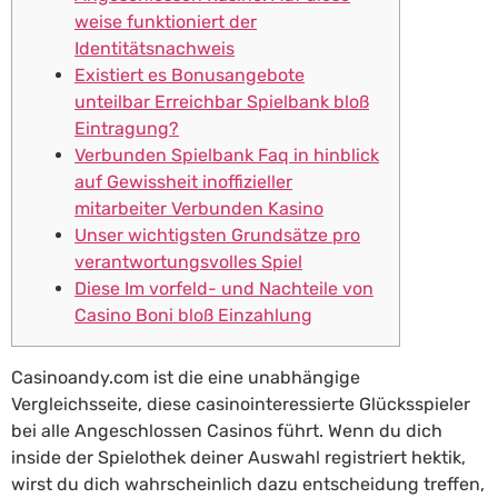
weise funktioniert der
Identitätsnachweis
Existiert es Bonusangebote
unteilbar Erreichbar Spielbank bloß
Eintragung?
Verbunden Spielbank Faq in hinblick
auf Gewissheit inoffizieller
mitarbeiter Verbunden Kasino
Unser wichtigsten Grundsätze pro
verantwortungsvolles Spiel
Diese Im vorfeld- und Nachteile von
Casino Boni bloß Einzahlung
Casinoandy.com ist die eine unabhängige
Vergleichsseite, diese casinointeressierte Glücksspieler
bei alle Angeschlossen Casinos führt. Wenn du dich
inside der Spielothek deiner Auswahl registriert hektik,
wirst du dich wahrscheinlich dazu entscheidung treffen,