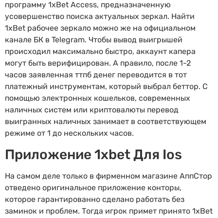
программу 1xBet Access, предназначенную
усовершенство поиска актуальных зеркал. Найти
1xBet рабочее зеркало можно же на официальном
канале БК в Telegram. Чтобы вывод выигрышей
происходил максимально быстро, аккаунт капера
могут быть верифицирован. А правило, после 1-2
часов заявленная ттпб денег переводится в тот
платежный инструментам, который выбрал беттор. С
помощью электронных кошельков, современных
наличных систем или криптовалюты перевод
выигранных наличных занимает в соответствующем
режиме от 1 до нескольких часов.
Приложение 1xbet Для Ios
На самом деле только в фирменном магазине АппСтор
отведено оригинальное приложение конторы,
которое гарантированно сделано работать без
заминок и проблем. Тогда игрок примет принято 1xBet