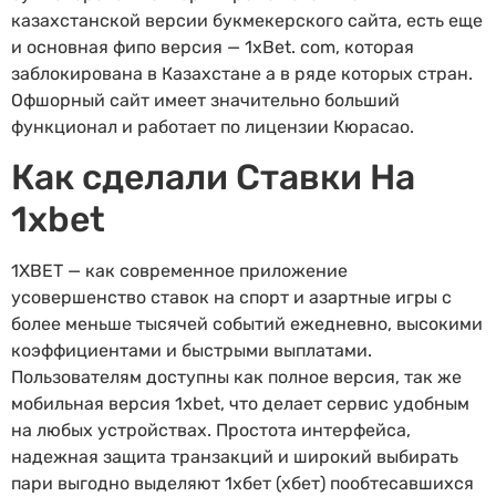
казахстанской версии букмекерского сайта, есть еще
и основная фипо версия — 1xBet. com, которая
заблокирована в Казахстане а в ряде которых стран.
Офшорный сайт имеет значительно больший
функционал и работает по лицензии Кюрасао.
Как сделали Ставки На
1xbet
1XBET — как современное приложение
усовершенство ставок на спорт и азартные игры с
более меньше тысячей событий ежедневно, высокими
коэффициентами и быстрыми выплатами.
Пользователям доступны как полное версия, так же
мобильная версия 1xbet, что делает сервис удобным
на любых устройствах. Простота интерфейса,
надежная защита транзакций и широкий выбирать
пари выгодно выделяют 1хбет (хбет) пообтесавшихся