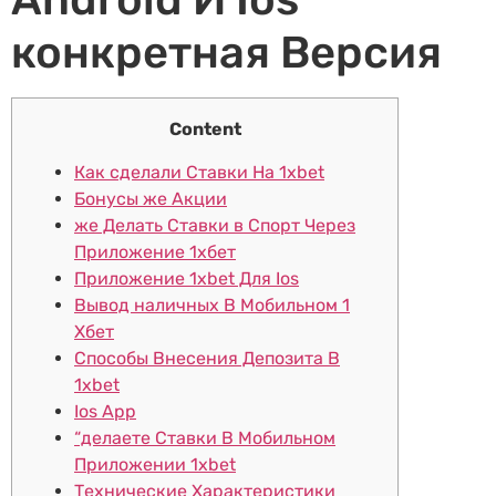
конкретная Версия
Content
Как сделали Ставки На 1xbet
Бонусы же Акции
же Делать Ставки в Спорт Через
Приложение 1хбет
Приложение 1xbet Для Ios
Вывод наличных В Мобильном 1
Хбет
Способы Внесения Депозита В
1xbet
Ios App
“делаете Ставки В Мобильном
Приложении 1xbet
Технические Характеристики