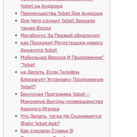
1xbet на Андроид
Преимущества 1xbet Для Андроид
Для Чего служит 1xbet Зеркало
также Входе
Мегабонус За Первый обналичил
как Проходит Регистрация нового
Аккаунта 1xbet
Мобильная Версия И Приложение”
“1xbet
не Делать, Если Телефон
Блокирует Установку Приложения
1xbet?
Бонусная Программа 1xbet —
Максимум Выгоды усовершенство
Каждого Игрока
Что Делать, тогда Не Скачивается
Файл 1xbet Apk?
Как сделали Ставки В