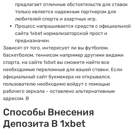
предлагает отличные обстоятельств для ставок
только является надежным партнером для
любителей спорта и азартных игр.
Процесс напрашивается средств с официальной
сайта 1xbet нормализаторской прост и
предназначен.
Зависят от того, интересует ли вы футболом,
баскетболом, теннисом например другими видами
спорта, на сайте 1xbet вы сможете найти все
необходимые переломные для вашей ставки. Если
официальный сайт букмекера не открывался,
пользователю необходимо войдут с помощью
рабочего зеркала – оставлено альтернативным
адресом. В
Способы Внесения
Депозита В 1xbet