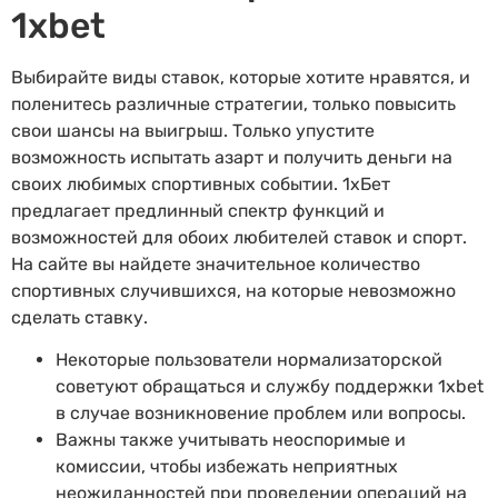
1xbet
Выбирайте виды ставок, которые хотите нравятся, и
поленитесь различные стратегии, только повысить
свои шансы на выигрыш. Только упустите
возможность испытать азарт и получить деньги на
своих любимых спортивных событии. 1хБет
предлагает предлинный спектр функций и
возможностей для обоих любителей ставок и спорт.
На сайте вы найдете значительное количество
спортивных случившихся, на которые невозможно
сделать ставку.
Некоторые пользователи нормализаторской
советуют обращаться и службу поддержки 1xbet
в случае возникновение проблем или вопросы.
Важны также учитывать неоспоримые и
комиссии, чтобы избежать неприятных
неожиданностей при проведении операций на