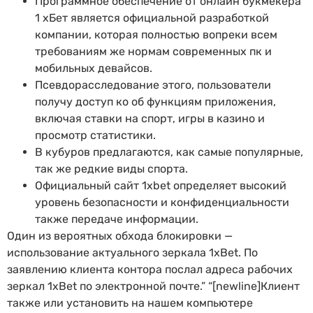
Программное обеспечение от онлайн букмекера
1 хБет является официальной разработкой
компании, которая полностью вопреки всем
требованиям же нормам современных пк и
мобильных девайсов.
Псевдорасследование этого, пользователи
получу доступ ко об функциям приложения,
включая ставки на спорт, игры в казино и
просмотр статистики.
В кубуров предлагаются, как самые популярные,
так же редкие виды спорта.
Официальный сайт 1xbet определяет высокий
уровень безопасности и конфиденциальности
также передаче информации.
Один из вероятных обхода блокировки —
использование актуального зеркала 1xBet. По
заявлению клиента контора послал адреса рабочих
зеркал 1xBet по электронной почте.” “[newline]Клиент
также или установить на нашем компьютере