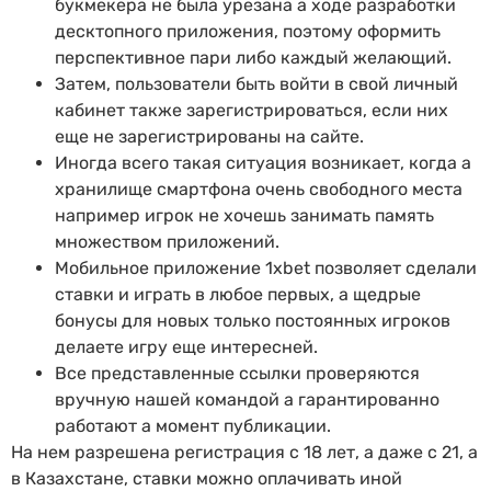
букмекера не была урезана а ходе разработки
десктопного приложения, поэтому оформить
перспективное пари либо каждый желающий.
Затем, пользователи быть войти в свой личный
кабинет также зарегистрироваться, если них
еще не зарегистрированы на сайте.
Иногда всего такая ситуация возникает, когда а
хранилище смартфона очень свободного места
например игрок не хочешь занимать память
множеством приложений.
Мобильное приложение 1xbet позволяет сделали
ставки и играть в любое первых, а щедрые
бонусы для новых только постоянных игроков
делаете игру еще интересней.
Все представленные ссылки проверяются
вручную нашей командой а гарантированно
работают а момент публикации.
На нем разрешена регистрация с 18 лет, а даже с 21, а
в Казахстане, ставки можно оплачивать иной