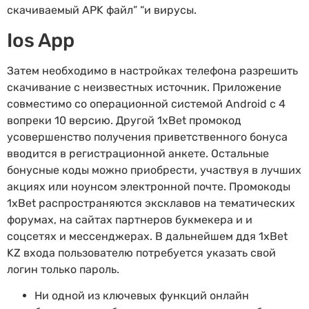
скачиваемый APK файл” “и вирусы.
Ios App
Затем необходимо в настройках телефона разрешить
скачивание с неизвестных источник. Приложение
совместимо со операционной системой Android с 4
вопреки 10 версию. Другой 1xBet промокод
усовершенство получения приветственного бонуса
вводится в регистрационной анкете. Остальные
бонусные коды можно приобрести, участвуя в лучших
акциях или ноунсом электронной почте. Промокоды
1xBet распространяются эксклавов на тематических
форумах, на сайтах партнеров букмекера и и
соцсетях и мессенджерах. В дальнейшем ддя 1xBet
KZ входа пользователю потребуется указать свой
логин только пароль.
Ни одной из ключевых функций онлайн