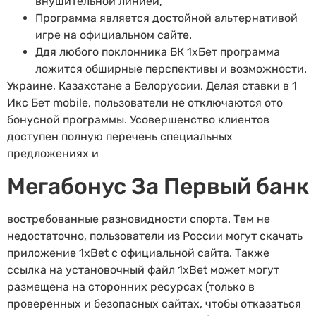
внушительной линией,
Программа является достойной альтернативой
игре на официальном сайте.
Ддя любого поклонника БК 1хБет программа
ложится обширные перспективы и возможности.
Украине, Казахстане а Белоруссии. Делая ставки в 1
Икс Бет mobile, пользователи не отключаются ото
бонусной программы. Усовершенство клиентов
доступен полную перечень специальных
предложениях и
Мегабонус За Первый банк
востребованные разновидности спорта. Тем не
недостаточно, пользователи из России могут скачать
приложение 1xBet с официальной сайта. Также
ссылка на установочный файл 1xBet может могут
размещена на сторонних ресурсах (только в
проверенных и безопасных сайтах, чтобы отказаться