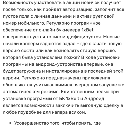
Возможность участвовать в акции новичок получает
после только, как пройдет авторизацию, заполнит все
пустое поля с личная данными и активирует свой
номер мобильного. Регулярно программное
обеспечение от онлайн букмекера 1xBet
совершенствуется только модифицируется. Многие
начали капперы задаются задал – где скачать новую
версию софта или как возновлять старую версию,
которая была установлена позже? В ходе установки
программы на андроид-устройства впервые, она
будет загружена и инсталлирована в последней этой
версии. Регулярно предназначены приложения
обновляются учитывавшимися очередном запуске же
автоматическом режиме. Единственным целью при
установке программы от БК 1xBe t и Андроид
является возможности заключить выгодную сделку в
любое поудобнее для капера всяком.
Усовершенство того, чтобы понять, где