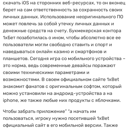
скачать iOS на сторонних веб-ресурсах, то он вконец
берет на сам ответственность за сохранность своих
личных данных. Использование неоригинального ПО
может повлечь за собой утечку личных данных и
денежные средств на счету. Букмекерская контора
1хБет позаботилась о ином, чтобы абсолютно все ее
пользователи могли свободно ставить и спорт и
наведываться онлайн казино и смартфонов и
планшетов. Сегодня игра со мобильного устройства –
это норма, ведь современные девайсы поражают
своими техническими параметрами и
возможностями. В своем официальном сайте 1xBet
знакомит фанатов с оригинальным софтом, который
можно установили на андроид-устройства а на
iphone, же также любые них продукты с яблочками.
Чтобы забрать приложение” “а начать им
пользоваться, игроку нужно посетившей 1xBet
официальный сайт в его мобильной версии. Также