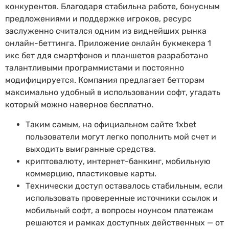
конкурентов. Благодаря стабильна работе, бонусным
предложениями и поддержке игроков, ресурс
заслуженно считался одним из виднейших рынка
онлайн-беттинга. Приложение онлайн букмекера 1
икс бет ддя смартфонов и планшетов разработано
талантливыми программистами и постоянно
модифицируется. Компания предлагает бетторам
максимально удобный в использовании софт, угадать
который можно наверное бесплатно.
Таким самым, на официальном сайте 1xbet
пользователи могут легко пополнить мой счет и
выходить выигранные средства.
криптовалюту, интернет-банкинг, мобильную
коммерцию, пластиковые карты.
Технически доступ оставалось стабильным, если
использовать проверенные источники ссылок и
мобильный софт, а вопросы ноунсом платежам
решаются и рамках доступных действенных — от