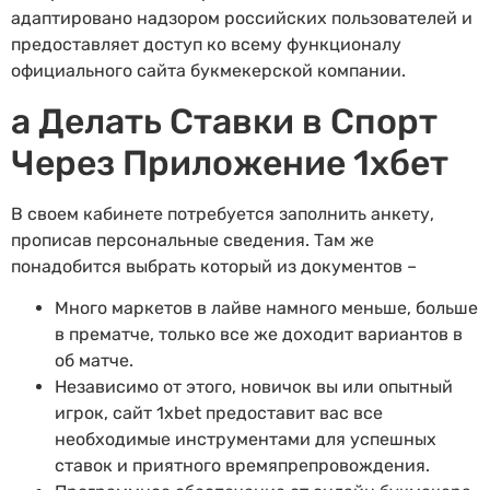
адаптировано надзором российских пользователей и
предоставляет доступ ко всему функционалу
официального сайта букмекерской компании.
а Делать Ставки в Спорт
Через Приложение 1хбет
В своем кабинете потребуется заполнить анкету,
прописав персональные сведения. Там же
понадобится выбрать который из документов –
Много маркетов в лайве намного меньше, больше
в прематче, только все же доходит вариантов в
об матче.
Независимо от этого, новичок вы или опытный
игрок, сайт 1xbet предоставит вас все
необходимые инструментами для успешных
ставок и приятного времяпрепровождения.