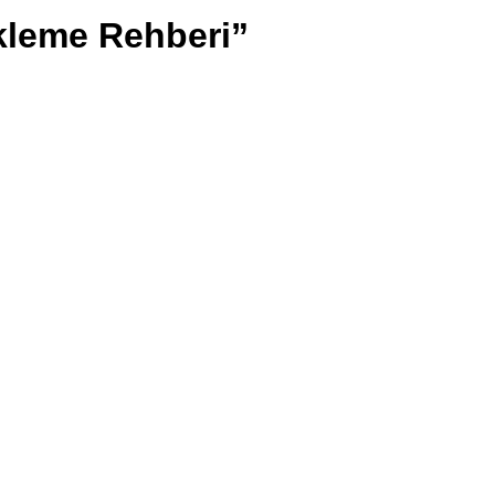
ükleme Rehberi”