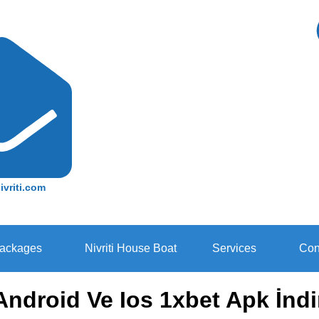
ivriti.com
ackages
Nivriti House Boat
Services
Con
Android Ve Ios 1xbet Apk İndi