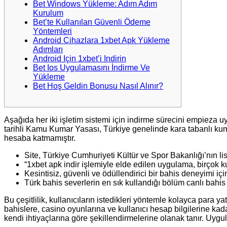
Bet Windows Yükleme: Adım Adım
Kurulum
Bet’te Kullanılan Güvenli Ödeme
Yöntemleri
Android Cihazlara 1xbet Apk Yükleme
Adımları
Android Için 1xbet’i Indirin
Bet Ios Uygulamasını İndirme Ve
Yükleme
Bet Hoş Geldin Bonusu Nasıl Alınır?
Aşağıda her iki işletim sistemi için indirme sürecini empieza 
tarihli Kamu Kumar Yasası, Türkiye genelinde kara tabanlı kum
hesaba katmamıştır.
Site, Türkiye Cumhuriyeti Kültür ve Spor Bakanlığı’nın lis
“1xbet apk indir işlemiyle elde edilen uygulama, birçok ku
Kesintisiz, güvenli ve ödüllendirici bir bahis deneyimi içi
Türk bahis severlerin en sık kullandığı bölüm canlı bahis
Bu çeşitlilik, kullanıcıların istedikleri yöntemle kolayca para 
bahislere, casino oyunlarına ve kullanıcı hesap bilgilerine kadar
kendi ihtiyaçlarına göre şekillendirmelerine olanak tanır. Uygula