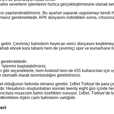
is severlerin işlemlerini hızlıca gerçekleştirmesine olanak tanı
ızı yapılandırabilirsiniz. Bu ayarları yaparak uygulamayı kendi iht
ulmanız gerekmektedir. APK dosyasını indirdikten sonra, cihazın
e getirir. Çevrimiçi bahislerin heyecan verici dünyasını keşfetmey
rehab ebook kara tabanlı hem de çevrimiçi spor ve kumarhane bah
z gerekmektedir.
şlemini başlatabilirsiniz.
ir gibi seçeneklerle, hem Android hem de iOS kullanıcıları için 
tomatik olarak tanımlandığını görebilirsiniz.
 ait olduğunun farkında olmanız gerekir. 1xBet Türkiye’de para
. Hesabınızı oluşturduktan sonraki twenty eight gün içinde hesa
lanıcılara muazzam bahis özellikleri sunuyor. 1xBet, Türkiye’de b
liklere ilişkin canlı bahislerin varlığıdır.
eri