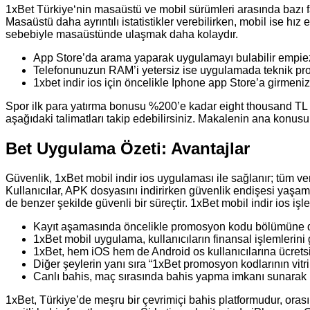
1xBet Türkiye‘nin masaüstü ve mobil sürümleri arasında bazı fa
Masaüstü daha ayrıntılı istatistikler verebilirken, mobil ise hız
sebebiyle masaüstünde ulaşmak daha kolaydır.
App Store’da arama yaparak uygulamayı bulabilir empieza 
Telefonunuzun RAM’i yetersiz ise uygulamada teknik prob
1xbet indir ios için öncelikle Iphone app Store’a girm
Spor ilk para yatırma bonusu %200’e kadar eight thousand TL ek
aşağıdaki talimatları takip edebilirsiniz. Makalenin ana konusu 
Bet Uygulama Özeti: Avantajlar
Güvenlik, 1xBet mobil indir ios uygulaması ile sağlanır; tüm ver
Kullanıcılar, APK dosyasını indirirken güvenlik endişesi yaşam
de benzer şekilde güvenli bir süreçtir. 1xBet mobil indir ios işlem
Kayıt aşamasında öncelikle promosyon kodu bölümüne di
1xBet mobil uygulama, kullanıcıların finansal işlemlerini g
1xBet, hem iOS hem de Android os kullanıcılarına ücretsi
Diğer şeylerin yanı sıra “1xBet promosyon kodlarının vitr
Canlı bahis, maç sırasında bahis yapma imkanı sunarak h
1xBet, Türkiye’de meşru bir çevrimiçi bahis platformudur, ora