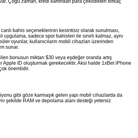
m var. Çoğu zaman, kredi kartından para çekildikten birkaç
 canlı bahis seçeneklerinin kesintisiz olarak sunulması,
l uygulama, sadece spor bahisleri ile sınırlı kalmaz, aynı
üler oyunlar, kullanıcıların mobil cihazları üzerinden
im sunar.
eçilen bonusun miktarı $30 veya eşdeğer oranda artış
r Apple ID oluşturmak gerekecektir. Aksi halde 1xBet iPhone
çok önemlidir.
rsiyonu gibi göze karmaşık gelen yapı mobil cihazlarda da
 Aynı şekilde RAM ve depolama alanı desteği yetersiz