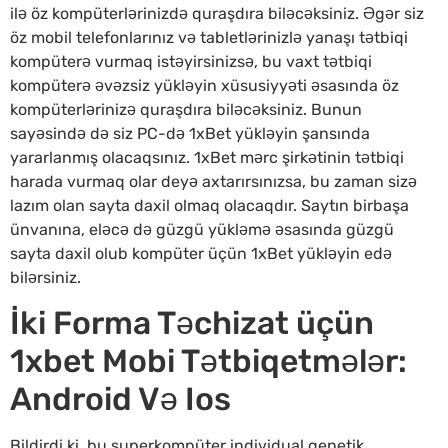
ilə öz kompüterlərinizdə quraşdıra biləcəksiniz. Əgər siz
öz mobil telefonlarınız və tabletlərinizlə yanaşı tətbiqi
kompüterə vurmaq istəyirsinizsə, bu vaxt tətbiqi
kompüterə əvəzsiz yükləyin xüsusiyyəti əsasında öz
kompüterlərinizə quraşdıra biləcəksiniz. Bunun
sayəsində də siz PC-də 1xBet yükləyin şansında
yararlanmış olacaqsınız. 1xBet mərc şirkətinin tətbiqi
harada vurmaq olar deyə axtarırsınızsa, bu zaman sizə
lazım olan sayta daxil olmaq olacaqdır. Saytın birbaşa
ünvanına, eləcə də güzgü yükləmə əsasında güzgü
sayta daxil olub kompüter üçün 1xBet yükləyin edə
bilərsiniz.
İki Forma Təchizat üçün
1xbet Mobi Tətbiqetmələr:
Android Və Ios
Bildirdi ki, bu superkompüter individual genetik