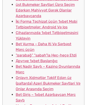
üst Bukmeker Saytlari Üzrə Seçim
Edərkən Mahiyyət Gərək Olanlar
Azərbaycanda
İki Forma Təchizat üçün 1xbet Mobi
Tətbiqetmələr: Android Və Ios
Cihazlarınızda 1xbet Tətbiqetməsini
Yükləyin
Bet Vurma – Daha Iti Və Sərbəst
Mərc üçün
“qarabağ” “sabah”la Heç-heçə Etdi
Другие 1xbet Başlanğıc
Bet Nadir Saytı – Kazino Oyunlarında
Mərc
Onlayn Xidmətlər Təklif Edən üz
(paltarda) Azeri Bukmeker Saytlari Və
Onlar Arasında Seçim
Bet Giriş – 1xbet Azərbaycan Mərc
Saytı