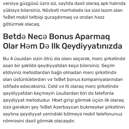
versiya güzgüsü üzrə siz, saytda daxil olaraq apk halında
yükləyə bilərsiniz. Növbəti mərhələdə isə sizə lazım olan
1xBet mobil tətbiqi quraşdırmaq və ondan həzz
götürmək olacaq.
Betdə Necə Bonus Aparmaq
Olar Həm Də Ilk Qeydiyyatınızda
Bu 4 üsuldan sizin ötrü əla olanı seçərək, mərc şirkətində
asan bir şəkildə qeydiyyatdan keçə bilərsiniz. Seçim
etdiyiniz metodlardan bağlı olmadan mərc şirkətində
olan üstünlüklərdən və 1xBet bonus kompaniyalarından
istifadə edəcəksiniz. Cəld və iti olaraq mərc şirkətində
qeydiyyatdan keçməyin üsullardan biri də telefonla
qeydiyyat metodudur. Hbet girişi görmək üçün ilk olaraq
sizə gərəkən şey 1xBet Azerbaycan bukmeyker şirkətinin
saytına qeydiyyat yerindəki bölməyə mobil telefonunuz
nömrəsini daxil görmək olacaqdır.