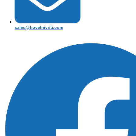
sales@travelnivriti.com