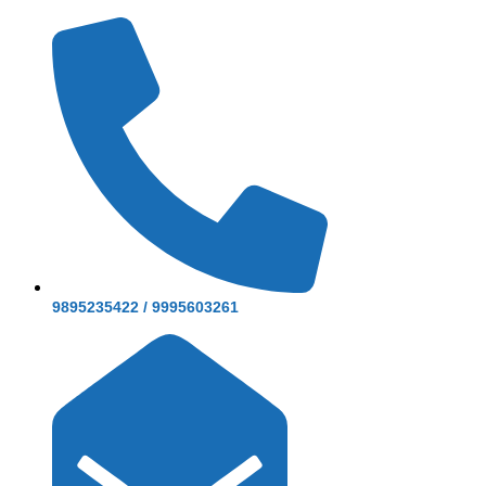
9895235422 / 9995603261