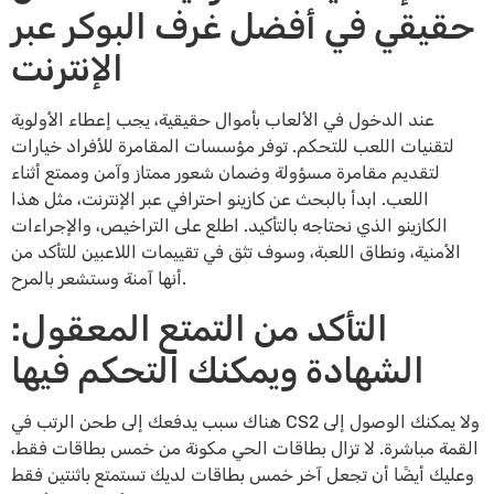
حقيقي في أفضل غرف البوكر عبر
الإنترنت
عند الدخول في الألعاب بأموال حقيقية، يجب إعطاء الأولوية
لتقنيات اللعب للتحكم. توفر مؤسسات المقامرة للأفراد خيارات
لتقديم مقامرة مسؤولة وضمان شعور ممتاز وآمن وممتع أثناء
اللعب. ابدأ بالبحث عن كازينو احترافي عبر الإنترنت، مثل هذا
الكازينو الذي نحتاجه بالتأكيد. اطلع على التراخيص، والإجراءات
الأمنية، ونطاق اللعبة، وسوف تثق في تقييمات اللاعبين للتأكد من
أنها آمنة وستشعر بالمرح.
التأكد من التمتع المعقول:
الشهادة ويمكنك التحكم فيها
هناك سبب يدفعك إلى طحن الرتب في CS2 ولا يمكنك الوصول إلى
القمة مباشرة. لا تزال بطاقات الحي مكونة من خمس بطاقات فقط،
وعليك أيضًا أن تجعل آخر خمس بطاقات لديك تستمتع باثنتين فقط