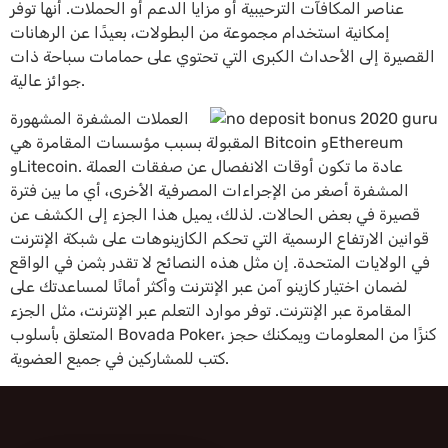
عناصر المكافآت الترحيبية أو مزايا الدعم أو الحملات. أنها توفر
إمكانية استخدام مجموعة من البطولات، بعيدًا عن الرهانات
القصيرة إلى الأحداث الكبرى التي تحتوي على حمامات سباحة ذات
جوائز عالية.
العملات المشفرة المشهورة
المقبولة بسبب مؤسسات المقامرة هي Bitcoin وEthereum
وLitecoin. عادة ما تكون أوقات الانفصال عن صفقات العملة
المشفرة أصغر من الإجراءات المصرفية الأخرى، أي ما بين فترة
قصيرة في بعض الحالات. لذلك، يميل هذا الجزء إلى الكشف عن
قوانين الارتفاع الرسمية التي تحكم الكازينوهات على شبكة الإنترنت
في الولايات المتحدة. إن مثل هذه النصائح لا تقدر بثمن في الواقع
لضمان اختيار كازينو آمن عبر الإنترنت وأكثر أمانًا لمساعدتك على
المقامرة عبر الإنترنت. توفر موارد التعلم عبر الإنترنت، مثل الجزء
المتعلق بأسلوب Bovada Poker، كنزًا من المعلومات ويمكنك حجز
كتب للمشاركين في جميع العضوية.